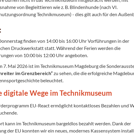
snahme von Begleittieren wie z. B. Blindenhunde (nach VI.
nutzungsordnung Technikmuseum) - dies gilt auch für den Außen
:
onnerstag finden von 14:00 bis 16:00 Uhr Vorführungen in der
schen Druckwerkstatt statt. Während der Ferien werden die
rungen von 10:00 bis 12:00 Uhr angeboten.
em 7. Mai 2026 ist im Technikmuseum Magdeburg die Sonderausste
nreiter im Grenzbereich“
zu sehen, die die erfolgreiche Magdebu
ennsportgeschichte beleuchtet.
 digitale Wege im Technikmuseum
rderprogramm EU-React ermöglicht kontaktloses Bezahlen und
suchende.
ort kann im Technikmuseum bargeldlos bezahlt werden. Dank der
ng der EU konnten wir ein neues, modernes Kassensystem install