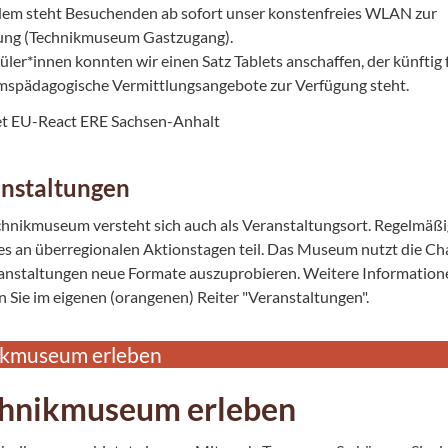
em steht Besuchenden ab sofort unser konstenfreies WLAN zur
ung (Technikmuseum Gastzugang).
üler*innen konnten wir einen Satz Tablets anschaffen, der künftig 
spädagogische Vermittlungsangebote zur Verfügung steht.
nstaltungen
hnikmuseum versteht sich auch als Veranstaltungsort. Regelmäßi
s an überregionalen Aktionstagen teil. Das Museum nutzt die Ch
ranstaltungen neue Formate auszuprobieren. Weitere Information
n Sie im eigenen (orangenen) Reiter "Veranstaltungen".
ikmuseum erleben
hnikmuseum erleben