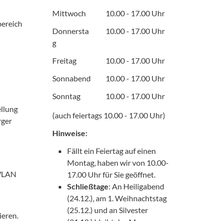
Mittwoch
10.00 - 17.00 Uhr
bereich
Donnersta
10.00 - 17.00 Uhr
g
Freitag
10.00 - 17.00 Uhr
Sonnabend
10.00 - 17.00 Uhr
Sonntag
10.00 - 17.00 Uhr
llung
(auch feiertags 10.00 - 17.00 Uhr)
rger
Hinweise:
Fällt ein Feiertag auf einen
Montag, haben wir von 10.00-
 WLAN
17.00 Uhr für Sie geöffnet.
Schließtage
: An Heiligabend
(24.12.), am 1. Weihnachtstag
(25.12.) und an Silvester
ieren.