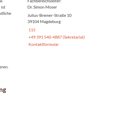
as
Fachbereichsleiter:
 ist
Dr. Simon Moser
ndliche
Julius-Bremer-Straße 10
39104 Magdeburg
115
+49 391 540-4887 (Sekretariat)
Kontaktformular
eren.
ng