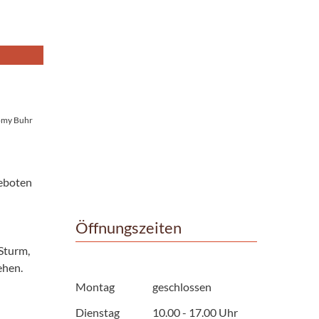
omy Buhr
eboten
Öffnungszeiten
Sturm,
ehen.
Montag
geschlossen
Dienstag
10.00 - 17.00 Uhr