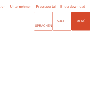
tion
Unternehmen
Presseportal
Bilderdownload
SUCHE
MENÜ
SPRACHEN