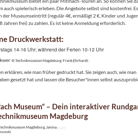
hnikmuseum bietet ein paar Mitmach-Touren an. So können Sie d
auch spielerisch erleben. Die Angebote selbst sind kostenfrei. Es
ch der Museumseintritt (regulär 4€, ermäßigt 2 €, Kinder und Juge
8 Jahren frei) zu zahlen. Es ist keine Anmeldung erforderlich.
ne Druckwerkstatt:
stags 14-16 Uhr; während der Ferien 10-12 Uhr
© Technikmuseum Magdeburg, Frank Ehrhardt
n erklären, wie man früher gedruckt hat. Sie zeigen auch, wie man
ben gesetzt hat und lassen die Besucher*innen selbst auszuprobi
fach Museum“ – Dein interaktiver Rundga
Technikmuseum Magdeburg
Technikmuseum Magdeburg, Janina
mowski