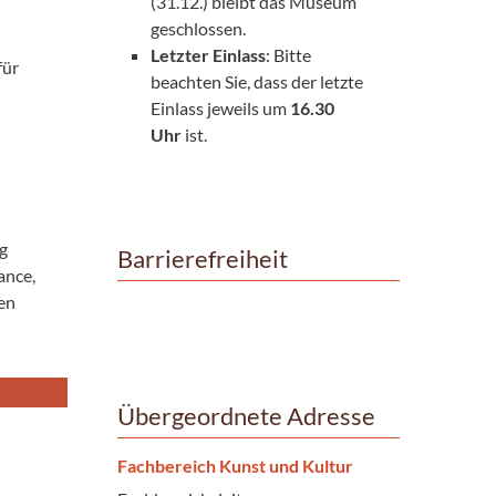
(31.12.) bleibt das Museum
geschlossen.
Letzter Einlass
: Bitte
für
beachten Sie, dass der letzte
Einlass jeweils um
16.30
Uhr
ist.
g
Barrierefreiheit
ance,
en
Übergeordnete Adresse
Fachbereich Kunst und Kultur