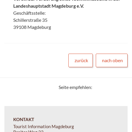
Landeshauptstadt Magdeburg e.V.
Geschäftsstelle:
Schillerstraße 35
39108 Magdeburg
zurück
nach oben
Seite empfehlen:
KONTAKT
Tourist Information Magdeburg
Breiter Weg 22