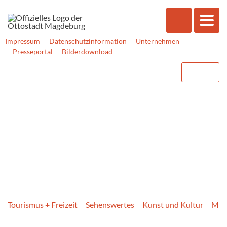
Impressum
Datenschutzinformation
Unternehmen
Presseportal
Bilderdownload
Tourismus + Freizeit
Sehenswertes
Kunst und Kultur
Mus