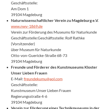
Geschäftsstelle:
Am Dom 1
39104 Magdeburg
Naturwissenschaftlicher Verein zu Magdeburg e.V.
www.nwv-1869.de
Verein zur Förderung des Museums für Naturkunde
Geschäftsstelle:Geschäftsstelle: Rolf Rathke
(Vorsitzender)
über Museum für Naturkunde
Otto-von-Guericke-Straße 68-73
39104 Magdeburg
Freunde und Förderer des Kunstmuseums Kloster
Unser Lieben Frauen
E-Mail:
freundekumu@aol.com
Geschäftsstelle:
Kunstmuseum Unser Lieben Frauen
Regierungsstraße 4-6
39104 Magdeburg
Verein zur Förderung eines Technikmuseums in der