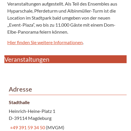
Veranstaltungen aufgestellt. Als Teil des Ensembles aus
Hyparschale, Pferdeturm und Albinmüller-Turm ist die
Location im Stadtpark bald umgeben von der neuen
„Event-Plaza“, wo bis zu 11.000 Gäste mit einem Dom-
Elbe-Panorama feiern können.
Hier finden Sie weitere Informationen
.
Veranstaltungen
Adresse
Stadthalle
Heinrich-Heine-Platz 1
D-39114 Magdeburg
+49 391 59 34 50
(MVGM)