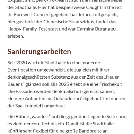
der Stadthalle. Hier hat beispielsweise Caught in the Act
ihr Farewell-Concert gegeben, hat Jethro Tull gespielt,
hier gastierte der Chinesische Staatszirkus, findet das
Happy-Family-Fest statt und war Carmina Burana zu
erleben.
Sanierungsarbeiten
Seit 2020 wird die Stadthalle in eine moderne
Eventlocation umgewandelt, die zugleich mit ihrer
denkmalgeschützten Substanz aus der Zeit des „Neuen
Bauens“ glänzen soll. Bis 2025 erlebt sie eine Frischekur:
Die Fassaden werden denkmalschutzgerecht saniert,
kleinere Anbauten am Gebäude zurückgebaut, im Inneren
der Saal komplett umgebaut.
Die Bühne „wandert“ auf die gegenüberliegende Seite, und
es zieht neueste Technik ein. Damit ist die Stadthalle
künftig sehr flexibel für eine große Bandbreite an