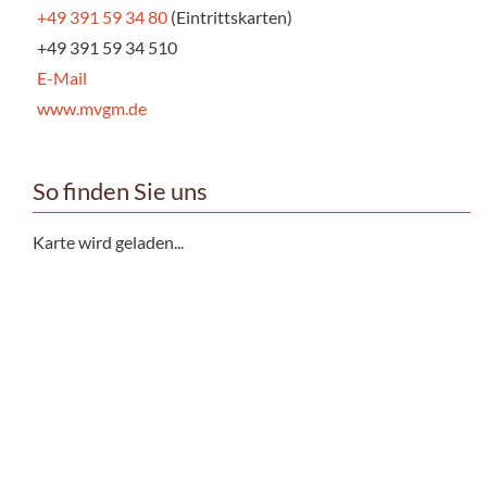
+49 391 59 34 80
(Eintrittskarten)
+49 391 59 34 510
E-Mail
www.mvgm.de
So finden Sie uns
Karte wird geladen...