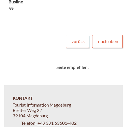
Busline
59
zurück
nach oben
Seite empfehlen:
KONTAKT
Tourist Information Magdeburg
Breiter Weg 22
39104 Magdeburg
Telefon:
+49 391 63601-402