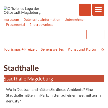
Impressum
Datenschutzinformation
Unternehmen
Presseportal
Bilderdownload
Tourismus + Freizeit
Sehenswertes
Kunst und Kultur
Kult
Stadthalle
Stadthalle Magdeburg
Wo in Deutschland hätten Sie dieses Ambiente? Eine
Stadthalle mitten im Park, mitten auf einer Insel, mitten in
der City?