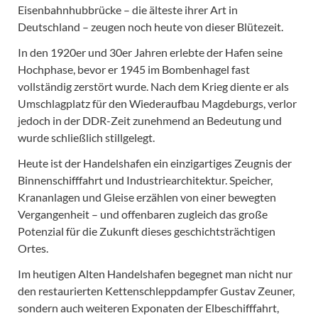
Eisenbahnhubbrücke – die älteste ihrer Art in
Deutschland – zeugen noch heute von dieser Blütezeit.
In den 1920er und 30er Jahren erlebte der Hafen seine
Hochphase, bevor er 1945 im Bombenhagel fast
vollständig zerstört wurde. Nach dem Krieg diente er als
Umschlagplatz für den Wiederaufbau Magdeburgs, verlor
jedoch in der DDR-Zeit zunehmend an Bedeutung und
wurde schließlich stillgelegt.
Heute ist der Handelshafen ein einzigartiges Zeugnis der
Binnenschifffahrt und Industriearchitektur. Speicher,
Krananlagen und Gleise erzählen von einer bewegten
Vergangenheit – und offenbaren zugleich das große
Potenzial für die Zukunft dieses geschichtsträchtigen
Ortes.
Im heutigen Alten Handelshafen begegnet man nicht nur
den restaurierten Kettenschleppdampfer Gustav Zeuner,
sondern auch weiteren Exponaten der Elbeschifffahrt,