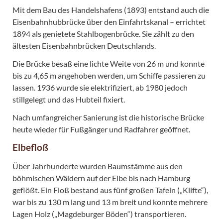
Mit dem Bau des Handelshafens (1893) entstand auch die
Eisenbahnhubbrücke über den Einfahrtskanal – errichtet
1894 als genietete Stahlbogenbrücke. Sie zählt zu den
ältesten Eisenbahnbrücken Deutschlands.
Die Brücke besaß eine lichte Weite von 26 m und konnte
bis zu 4,65 m angehoben werden, um Schiffe passieren zu
lassen. 1936 wurde sie elektrifiziert, ab 1980 jedoch
stillgelegt und das Hubteil fixiert.
Nach umfangreicher Sanierung ist die historische Brücke
heute wieder für Fußgänger und Radfahrer geöffnet.
Elbefloß
Über Jahrhunderte wurden Baumstämme aus den
böhmischen Wäldern auf der Elbe bis nach Hamburg
geflößt. Ein Floß bestand aus fünf großen Tafeln („Klifte“),
war bis zu 130 m lang und 13 m breit und konnte mehrere
Lagen Holz („Magdeburger Böden“) transportieren.