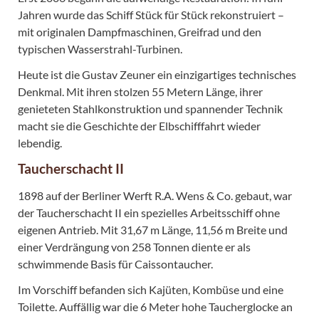
Jahren wurde das Schiff Stück für Stück rekonstruiert –
mit originalen Dampfmaschinen, Greifrad und den
typischen Wasserstrahl-Turbinen.
Heute ist die Gustav Zeuner ein einzigartiges technisches
Denkmal. Mit ihren stolzen 55 Metern Länge, ihrer
genieteten Stahlkonstruktion und spannender Technik
macht sie die Geschichte der Elbschifffahrt wieder
lebendig.
Taucherschacht II
1898 auf der Berliner Werft R.A. Wens & Co. gebaut, war
der Taucherschacht II ein spezielles Arbeitsschiff ohne
eigenen Antrieb. Mit 31,67 m Länge, 11,56 m Breite und
einer Verdrängung von 258 Tonnen diente er als
schwimmende Basis für Caissontaucher.
Im Vorschiff befanden sich Kajüten, Kombüse und eine
Toilette. Auffällig war die 6 Meter hohe Taucherglocke an