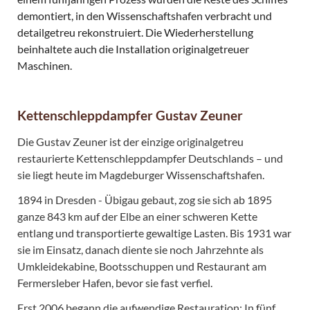
demontiert, in den Wissenschaftshafen verbracht und
detailgetreu rekonstruiert. Die Wiederherstellung
beinhaltete auch die Installation originalgetreuer
Maschinen.
Kettenschleppdampfer Gustav Zeuner
Die Gustav Zeuner ist der einzige originalgetreu
restaurierte Kettenschleppdampfer Deutschlands – und
sie liegt heute im Magdeburger Wissenschaftshafen.
1894 in Dresden - Übigau gebaut, zog sie sich ab 1895
ganze 843 km auf der Elbe an einer schweren Kette
entlang und transportierte gewaltige Lasten. Bis 1931 war
sie im Einsatz, danach diente sie noch Jahrzehnte als
Umkleidekabine, Bootsschuppen und Restaurant am
Fermersleber Hafen, bevor sie fast verfiel.
Erst 2006 begann die aufwendige Restauration: In fünf