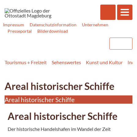
Impressum
Datenschutzinformation
Unternehmen
Presseportal
Bilderdownload
Tourismus + Freizeit
Sehenswertes
Kunst und Kultur
Indu
Areal historischer Schiffe
Areal historischer Schiffe
Areal historischer Schiffe
Der historische Handelshafen im Wandel der Zeit