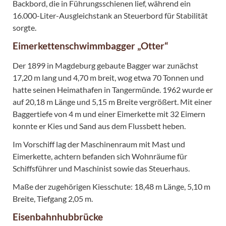
Backbord, die in Führungsschienen lief, während ein
16.000-Liter-Ausgleichstank an Steuerbord für Stabilität
sorgte.
Eimerkettenschwimmbagger „Otter“
Der 1899 in Magdeburg gebaute Bagger war zunächst
17,20 m lang und 4,70 m breit, wog etwa 70 Tonnen und
hatte seinen Heimathafen in Tangermünde. 1962 wurde er
auf 20,18 m Länge und 5,15 m Breite vergrößert. Mit einer
Baggertiefe von 4 m und einer Eimerkette mit 32 Eimern
konnte er Kies und Sand aus dem Flussbett heben.
Im Vorschiff lag der Maschinenraum mit Mast und
Eimerkette, achtern befanden sich Wohnräume für
Schiffsführer und Maschinist sowie das Steuerhaus.
Maße der zugehörigen Kiesschute: 18,48 m Länge, 5,10 m
Breite, Tiefgang 2,05 m.
Eisenbahnhubbrücke