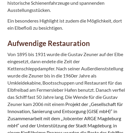
historische Schienenfahrzeuge und spannenden
Ausstellungsstücken.
Ein besonderes Highlight ist zudem die Möglichkeit, dort
ein Elbefloß zu besichtigen.
Aufwendige Restauration
Von 1895 bis 1931 wurde die Gustav Zeuner auf der Elbe
eingesetzt, dann endete die Zeit der
Kettenschleppdampfer. Nach seiner Außerdienststellung
wurde die Zeuner bis in die 1960er Jahre als
Umkleidekabine, Bootsschuppen und Restaurant für das
Elbfreibad am Fermersleber Hafen benutzt. Danach verfiel
das Schiff fast 50 Jahre lang. Die Wende für die Gustav
Zeuner kam 2006 mit einem
Projekt der „Gesellschaft für
Innovation, Sanierung und Entsorgung (GISE mbH)“ in
Zusammenarbeit mit dem „Jobcenter ARGE Magdeburg
mbH“ und der Unterstützung der Stadt Magdeburg. in
einem fünfjährigen Prozess wurden die Reste des Schiffes