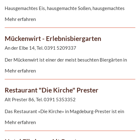
Hausgemachtes Eis, hausgemachte Soßen, hausgemachtes
Krokant... Magdeburgs dienstälteste Eiskonditorei ist seit 1946
Mehr erfahren
für Sie da.
Mückenwirt - Erlebnisbiergarten
An der Elbe 14, Tel. 0391 5209337
Der Mückenwirt ist einer der meist besuchten Biergärten in
Magdeburg und liegt direkt an der Elbe. Unweit des
Mehr erfahren
Fährübergangs Buckau können Sie sich Tag für Tag verwöhnen
lassen, den Ausblick genießen und vom Alltag entspannen.
Restaurant "Die Kirche" Prester
Alt Prester 86, Tel. 0391 5353352
Das Restaurant «Die Kirche» in Magdeburg-Prester ist ein
besonderer Ort. Wo einst die Kirchenglocken zum Gottesdienst
Mehr erfahren
läuteten, sind Sie nun zum Verweilen und Genießen eingeladen.