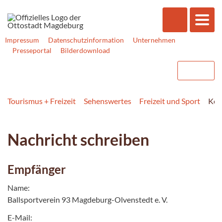
Impressum
Datenschutzinformation
Unternehmen
Presseportal
Bilderdownload
Tourismus + Freizeit
Sehenswertes
Freizeit und Sport
Kon
Nachricht schreiben
Empfänger
Name:
Ballsportverein 93 Magdeburg-Olvenstedt e. V.
E-Mail: