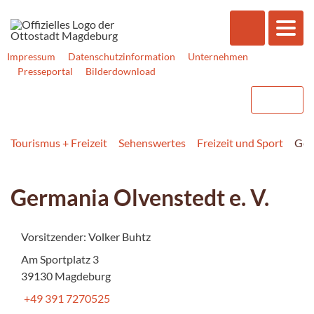
Impressum
Datenschutzinformation
Unternehmen
Presseportal
Bilderdownload
Tourismus + Freizeit
Sehenswertes
Freizeit und Sport
Ger
Germania Olvenstedt e. V.
Vorsitzender: Volker Buhtz
Am Sportplatz 3
39130 Magdeburg
+49 391 7270525