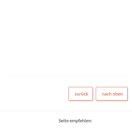
zurück
nach oben
Seite empfehlen: