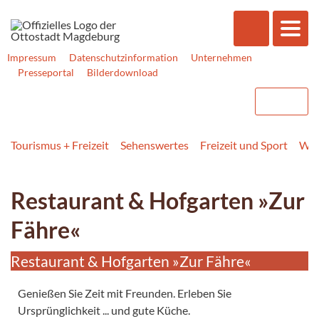
Impressum
Datenschutzinformation
Unternehmen
Presseportal
Bilderdownload
Tourismus + Freizeit
Sehenswertes
Freizeit und Sport
Was
Restaurant & Hofgarten »Zur
Fähre«
Restaurant & Hofgarten »Zur Fähre«
Genießen Sie Zeit mit Freunden. Erleben Sie
Ursprünglichkeit ... und gute Küche.