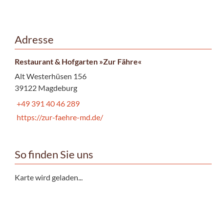
Adresse
Restaurant & Hofgarten »Zur Fähre«
Alt Westerhüsen 156
39122 Magdeburg
+49 391 40 46 289
https://zur-faehre-md.de/
So finden Sie uns
Karte wird geladen...