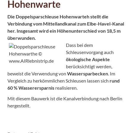
Hohenwarte
Die Doppelsparschleuse Hohenwarteh stellt die
Verbindung vom Mittellandkanal zum Elbe-Havel-Kanal
her. Insgesamt wird ein Höhenunterschied von 18,5 m
überwunden.
Dass bei dem
Schleusenvorgang auch
ökologische Aspekte
berücksichtigt werden,
beweist die Verwendung von
Wassersparbecken
. Im
Vergleich zu herkömmlichen Schleusen lassen sich
rund
60 % Wasserersparnis
realisieren.
Mit diesem Bauwerk ist die Kanalver­bindung nach Berlin
hergestellt.