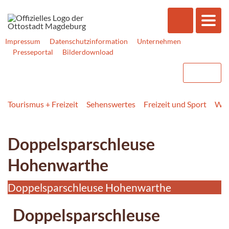
Impressum
Datenschutzinformation
Unternehmen
Presseportal
Bilderdownload
Tourismus + Freizeit
Sehenswertes
Freizeit und Sport
Was
Doppelsparschleuse
Hohenwarthe
Doppelsparschleuse Hohenwarthe
Doppelsparschleuse