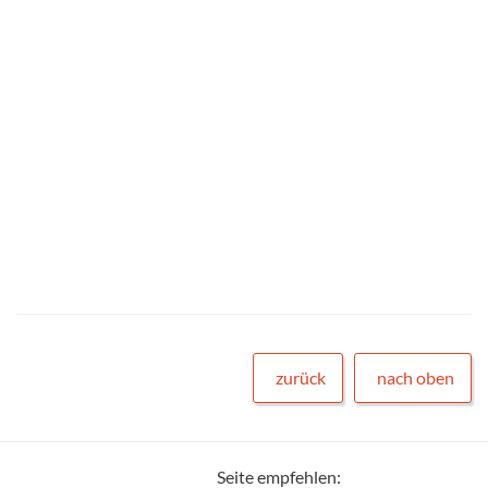
zurück
nach oben
Seite empfehlen: