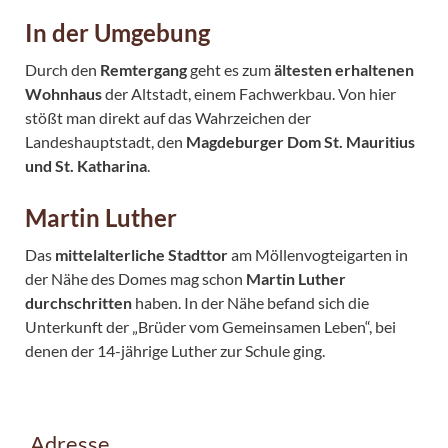
In der Umgebung
Durch den
Remtergang
geht es zum
ältesten erhaltenen
Wohnhaus
der Altstadt, einem Fachwerkbau. Von hier
stößt man direkt auf das Wahrzeichen der
Landeshauptstadt, den
Magdeburger Dom St. Mauritius
und St. Katharina
.
Martin Luther
Das
mittelalterliche Stadttor
am Möllenvogteigarten in
der Nähe des Domes mag schon
Martin Luther
durchschritten
haben. In der Nähe befand sich die
Unterkunft der „Brüder vom Gemeinsamen Leben“, bei
denen der 14-jährige Luther zur Schule ging.
Adresse