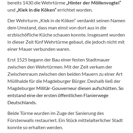
bereits 1430 die Wehrtürme
„Hinter der Möllenvogtei“
und
„Kiek in die Köken“
errichtet worden.
Der Wehrturm „Kiek in de Köken“ verdankt seinen Namen
dem Umstand, dass man einst von dort aus in die
erzbischöfliche Küche schauen konnte. Insgesamt wurden
in dieser Zeit fünf Wehrtürme gebaut, die jedoch nicht mit
einer Mauer verbunden waren.
Erst 1525 begann der Bau einer festen Stadtmauer
zwischen den Wehrtürmen. Mit der Zeit verkam der
Zwischenraum zwischen den beiden Mauern zu einer Art
Müllhalde für die Magdeburger Bürger. Deshalb ließ der
Magdeburger
Militär-Gouverneur diesen aufschütten. So
entstand eine der ersten öffentlichen
Flanierwege
Deutschlands.
Beide Türme wurden im Zuge der Sanierung des
Fürstenwalls restauriert. Ein Stück mittelalterlicher Stadt
konnte so erhalten werden.