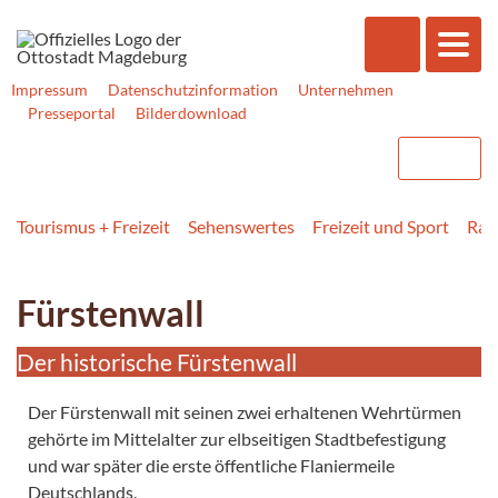
Impressum
Datenschutzinformation
Unternehmen
Presseportal
Bilderdownload
Tourismus + Freizeit
Sehenswertes
Freizeit und Sport
Rad
Fürstenwall
Der historische Fürstenwall
Der Fürstenwall mit seinen zwei erhaltenen Wehrtürmen
gehörte im Mittelalter zur elbseitigen Stadtbefestigung
und war später die erste öffentliche Flaniermeile
Deutschlands.