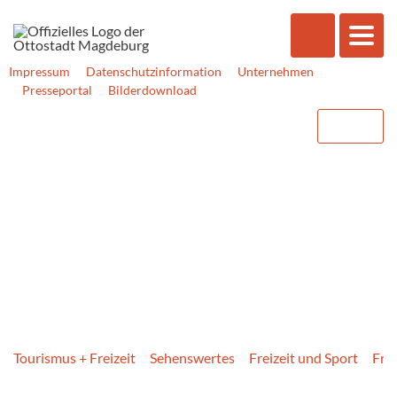
Impressum
Datenschutzinformation
Unternehmen
Presseportal
Bilderdownload
Tourismus + Freizeit
Sehenswertes
Freizeit und Sport
Fre