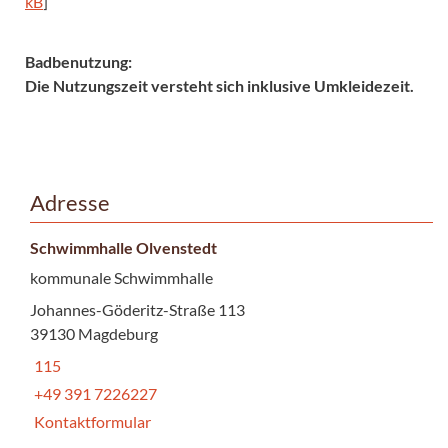
kB
]
Badbenutzung:
Die Nutzungszeit versteht sich inklusive Umkleidezeit.
Adresse
Schwimmhalle Olvenstedt
kommunale Schwimmhalle
Johannes-Göderitz-Straße 113
39130 Magdeburg
115
+49 391 7226227
Kontaktformular