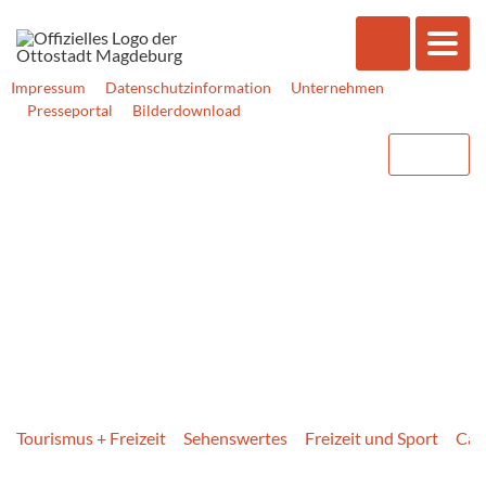
Impressum
Datenschutzinformation
Unternehmen
Presseportal
Bilderdownload
Tourismus + Freizeit
Sehenswertes
Freizeit und Sport
Cam