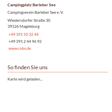
Campingplatz Barleber See
Campingverein Barleber See e. V.
Wiedersdorfer Straße 30
39126 Magdeburg
+49 391 50 32 44
+49 391 2 44 96 92
www.cvbs.de
So finden Sie uns
Karte wird geladen...