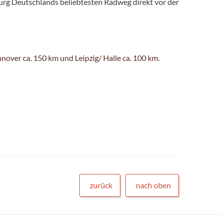
g Deutschlands beliebtesten Radweg direkt vor der
nover ca. 150 km und Leipzig/ Halle ca. 100 km.
zurück
nach oben