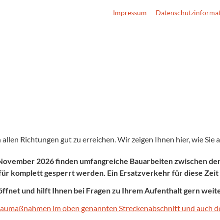
Impressum
Datenschutzinforma
allen Richtungen gut zu erreichen. Wir zeigen Ihnen hier, wie Sie
November 2026 finden umfangreiche Bauarbeiten zwischen den
r komplett gesperrt werden. Ein Ersatzverkehr für diese Zeit 
öffnet und hilft Ihnen bei Fragen zu Ihrem Aufenthalt gern weite
n Baumaßnahmen im oben genannten Streckenabschnitt und auch de