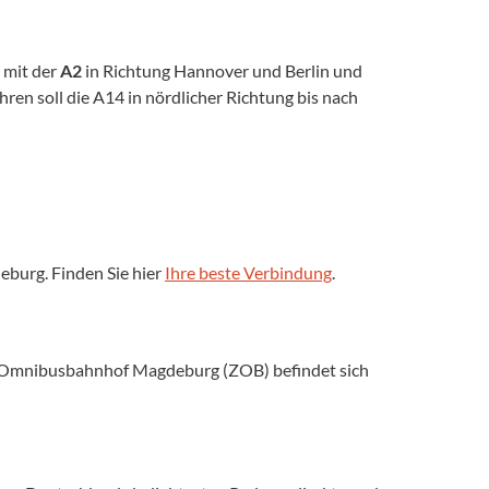
 mit der
A2
in Richtung Hannover und Berlin und
ren soll die A14 in nördlicher Richtung bis nach
burg. Finden Sie hier
Ihre beste Verbindung
.
le Omnibusbahnhof Magdeburg (ZOB) befindet sich