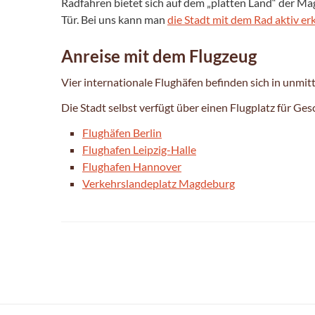
Radfahren bietet sich auf dem „platten Land“ der 
Tür. Bei uns kann man
die Stadt mit dem Rad aktiv e
Anreise mit dem Flugzeug
Vier internationale Flughäfen befinden sich in unmit
Die Stadt selbst verfügt über einen Flugplatz für Ges
Flughäfen Berlin
Flughafen Leipzig-Halle
Flughafen Hannover
Verkehrslandeplatz Magdeburg