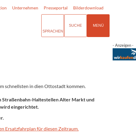
tion
Unternehmen
Presseportal
Bilderdownload
SUCHE
MENÜ
SPRACHEN
- Anzeigen -
 am schnellsten in dien Ottostadt kommen.
 Straßenbahn-Haltestellen Alter Markt und
wird eingerichtet.
r.
n Ersatzfahrplan für diesen Zeitraum.