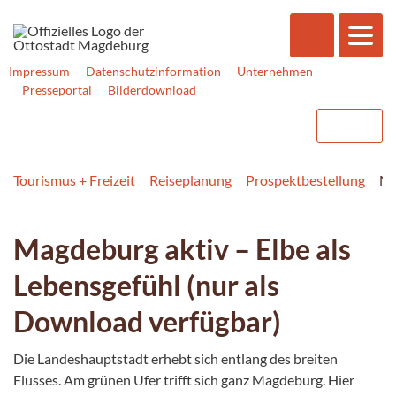
Impressum
Datenschutzinformation
Unternehmen
Presseportal
Bilderdownload
Tourismus + Freizeit
Reiseplanung
Prospektbestellung
Ma
Magdeburg aktiv – Elbe als
Lebensgefühl (nur als
Download verfügbar)
Die Landeshauptstadt erhebt sich entlang des breiten
Flusses. Am grünen Ufer trifft sich ganz Magdeburg. Hier