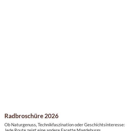
Radbroschüre 2026
Ob Naturgenuss, Technikfaszination oder Geschichtsinteresse:
Jede Route zeigt eine andere Facette Magdeburgs.