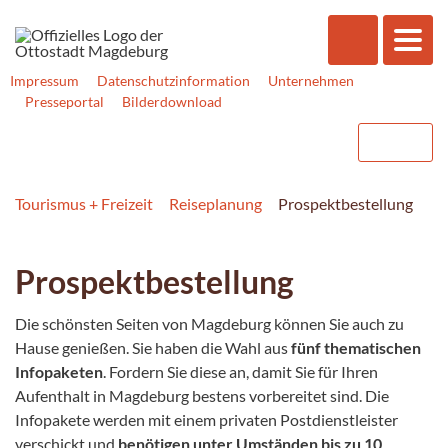
Impressum
Datenschutzinformation
Unternehmen
Presseportal
Bilderdownload
Tourismus + Freizeit
Reiseplanung
Prospektbestellung
Prospektbestellung
Die schönsten Seiten von Magdeburg können Sie auch zu
Hause genießen. Sie haben die Wahl aus
fünf thematischen
Infopaketen
. Fordern Sie diese an, damit Sie für Ihren
Aufenthalt in Magdeburg bestens vorbereitet sind. Die
Infopakete werden mit einem privaten Postdienstleister
verschickt und
benötigen unter Umständen bis zu 10