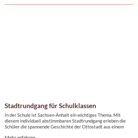
Stadtrundgang für Schulklassen
In der Schule ist Sachsen-Anhalt ein wichtiges Thema. Mit
diesem individuell abstimmbaren Stadtrundgang erleben die
Schüler die spannende Geschichte der Ottostadt aus einem
anderen Blickwinkel.
Mehr erfahren