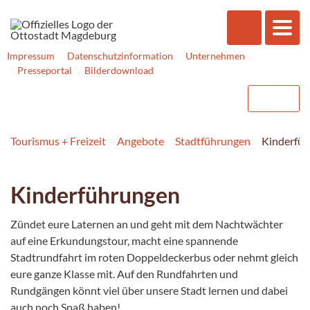
Impressum
Datenschutzinformation
Unternehmen
Presseportal
Bilderdownload
Tourismus + Freizeit
Angebote
Stadtführungen
Kinderfü
Kinderführungen
Zündet eure Laternen an und geht mit dem Nachtwächter
auf eine Erkundungstour, macht eine spannende
Stadtrundfahrt im roten Doppeldeckerbus oder nehmt gleich
eure ganze Klasse mit. Auf den Rundfahrten und
Rundgängen könnt viel über unsere Stadt lernen und dabei
auch noch Spaß haben!