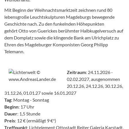
Mit Beginn der Weihnachtsmarktzeit zeichnen rund 80
lebensgroße Leuchtskulpturen Magdeburgs bewegende
Geschichte nach. Zu den funkelnden Höhepunkten
gehört Otto von Guerickes berühmter Halbkugelversuch auf
dem Domplatz sowie die klingende Bank am Ulrichplatz zu
Ehren des Magdeburger Komponisten Georg Philipp
Telemann.
Zeitraum
: 24.11.2026 -
02.02.2027, ausgenommen
20.12.26, 24.12.26, 30.12.26,
31.12.26, 01.01.27 sowie 16.01.2027
Tag
: Montag - Sonntag
Beginn
: 17 Uhr
Dauer
: 1,5 Stunde
Preis
: 12 € (ermäßigt 9 €*)
Treffpunkt
: Lichtelement Ottostadt Reiter Galeria Karstadt,