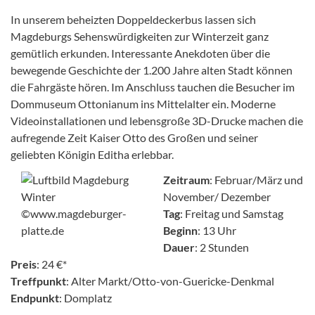
In unserem beheizten Doppeldeckerbus lassen sich
Magdeburgs Sehenswürdigkeiten zur Winterzeit ganz
gemütlich erkunden. Interessante Anekdoten über die
bewegende Geschichte der 1.200 Jahre alten Stadt können
die Fahrgäste hören. Im Anschluss tauchen die Besucher im
Dommuseum Ottonianum ins Mittelalter ein. Moderne
Videoinstallationen und lebensgroße 3D-Drucke machen die
aufregende Zeit Kaiser Otto des Großen und seiner
geliebten Königin Editha erlebbar.
Zeitraum
: Februar/März und
November/ Dezember
Tag
: Freitag und Samstag
Beginn
: 13 Uhr
Dauer
: 2 Stunden
Preis
: 24 €*
Treffpunkt
: Alter Markt/Otto-von-Guericke-Denkmal
Endpunkt
: Domplatz