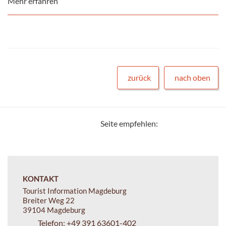
Mehr erfahren
zurück
nach oben
Seite empfehlen:
KONTAKT
Tourist Information Magdeburg
Breiter Weg 22
39104 Magdeburg
Telefon:
+49 391 63601-402