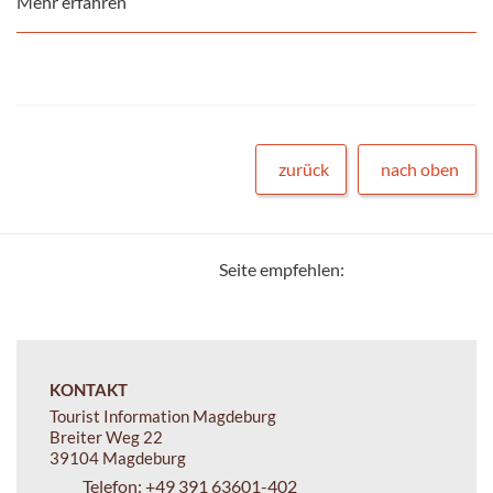
Mehr erfahren
zurück
nach oben
Seite empfehlen:
KONTAKT
Tourist Information Magdeburg
Breiter Weg 22
39104 Magdeburg
Telefon:
+49 391 63601-402