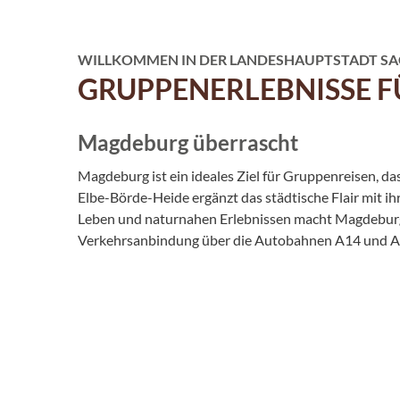
WILLKOMMEN IN DER LANDESHAUPTSTADT SA
GRUPPENERLEBNISSE F
Magdeburg überrascht
Magdeburg ist ein ideales Ziel für Gruppenreisen, d
Elbe-Börde-Heide ergänzt das städtische Flair mit i
Leben und naturnahen Erlebnissen macht Magdeburg u
Verkehrsanbindung über die Autobahnen A14 und A2 