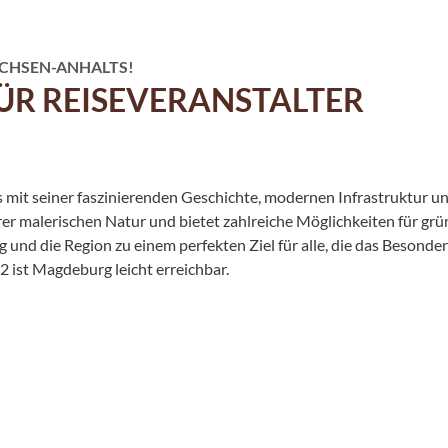
CHSEN-ANHALTS!
ÜR REISEVERANSTALTER
as mit seiner faszinierenden Geschichte, modernen Infrastruktur u
hrer malerischen Natur und bietet zahlreiche Möglichkeiten für gr
nd die Region zu einem perfekten Ziel für alle, die das Besonde
ist Magdeburg leicht erreichbar.