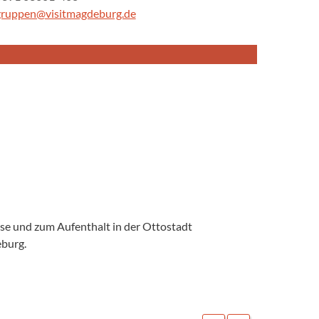
gruppen@visitmagdeburg.de
ise und zum Aufenthalt in der Ottostadt
eburg.