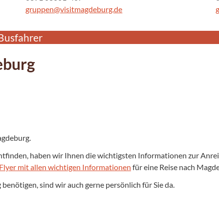
gruppen@visitmagdeburg.de
Busfahrer
eburg
agdeburg.
chtfinden, haben wir Ihnen die wichtigsten Informationen zur Anre
Flyer mit allen wichtigen Informationen
für eine Reise nach Magd
benötigen, sind wir auch gerne persönlich für Sie da.