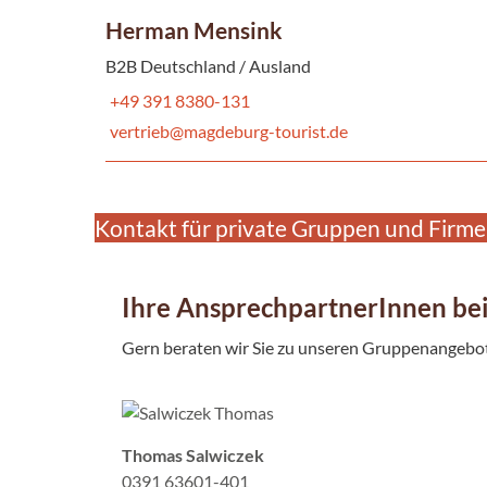
Herman Mensink
B2B Deutschland / Ausland
+49 391 8380-131
vertrieb@magdeburg-tourist.de
Kontakt für private Gruppen und Firm
Ihre AnsprechpartnerInnen be
Gern beraten wir Sie zu unseren Gruppenangebot
Thomas Salwiczek
0391 63601-401