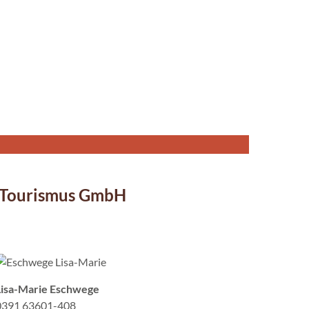
d Tourismus GmbH
Lisa-Marie Eschwege
0391 63601-408