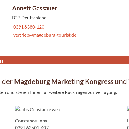
Annett Gassauer
B2B Deutschland
0391 8380-120
vertrieb@magdeburg-tourist.de
en
i der Magdeburg Marketing Kongress un
en und stehen Ihnen für weitere Rückfragen zur Verfügung.
Constance Jobs
0391 63601-407