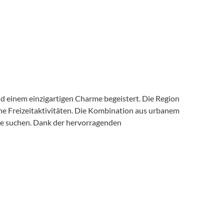
nd einem einzigartigen Charme begeistert. Die Region
üne Freizeitaktivitäten. Die Kombination aus urbanem
re suchen. Dank der hervorragenden