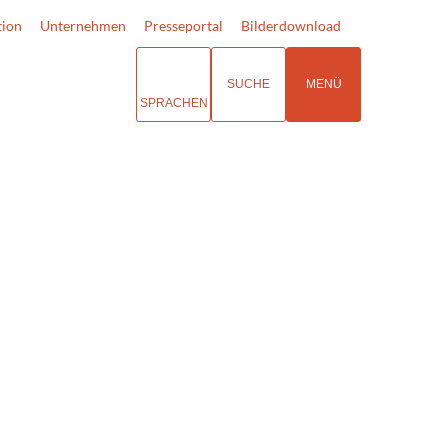
tion
Unternehmen
Presseportal
Bilderdownload
SUCHE
MENÜ
SPRACHEN