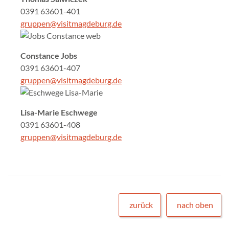
0391 63601-401
gruppen@visitmagdeburg.de
Constance Jobs
0391 63601-407
gruppen@visitmagdeburg.de
Lisa-Marie Eschwege
0391 63601-408
gruppen@visitmagdeburg.de
zurück
nach oben