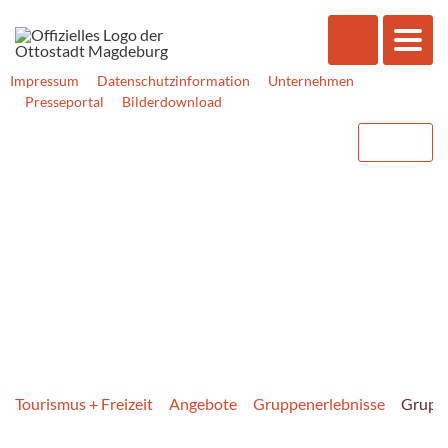
Impressum
Datenschutzinformation
Unternehmen
Presseportal
Bilderdownload
Tourismus + Freizeit
Angebote
Gruppen­erlebnisse
Gruppe