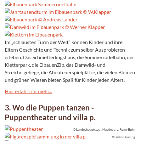
Im „schlausten Turm der Welt“ können Kinder und ihre
Eltern Geschichte und Technik zum selber Ausprobieren
erleben. Das Schmetterlingshaus, die Sommerrodelbahn, der
Kletterpark, die ElbauenZip, das Damwild- und
Streichelgehege, die Abenteuerspielplätze, die vielen Blumen
und grünen Wiesen bieten Spaß für Kinder jeden Alters.
Hier erfahrt ihr mehr...
3. Wo die Puppen tanzen -
Puppentheater und villa p.
© Landeshauptstadt Magdeburg, Romy Buhr
© Jesko Doering