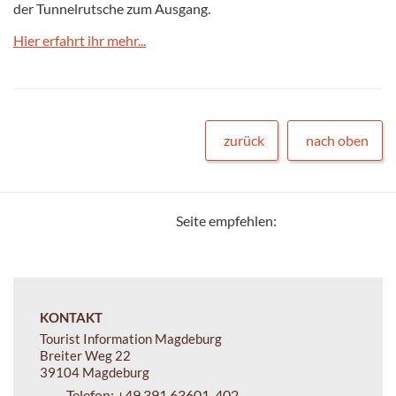
der Tunnelrutsche zum Ausgang.
Hier erfahrt ihr mehr...
zurück
nach oben
Seite empfehlen:
KONTAKT
Tourist Information Magdeburg
Breiter Weg 22
39104 Magdeburg
Telefon:
+49 391 63601-402