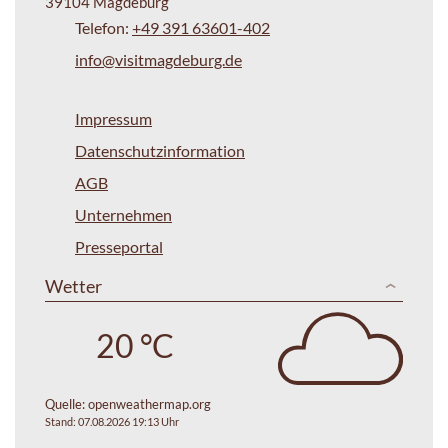
39104 Magdeburg
Telefon:
+49 391 63601-402
info@visitmagdeburg.de
Impressum
Datenschutzinformation
AGB
Unternehmen
Presseportal
Wetter
20 °C
Quelle:
openweathermap.org
Stand: 07.08.2026 19:13 Uhr