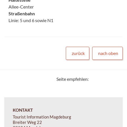
Allee-Center
Straßenbahn
Linie: 5 und 6 sowie N1
zurück
nach oben
Seite empfehlen:
KONTAKT
Tourist Information Magdeburg
Breiter Weg 22