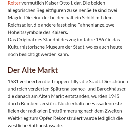
Reiter
vermutlich Kaiser Otto I. dar. Die beiden
allegorischen Begleitfiguren zu seiner Seite sind zwei
Mägde. Die eine der beiden hält ein Schild mit dem
Reichsadler, die andere fasst eine Fahnenlanze, zwei
Hoheitssymbole des Kaisers.
Das Original des Standbildes zog im Jahre 1967 in das
Kulturhistorische Museum der Stadt, wo es auch heute
noch besichtigt werden kann.
Der Alte Markt
1631 verheerten die Truppen Tillys die Stadt. Die schönen
und reich verzierten Spätrenaissance- und Barockhäuser,
die danach am Alten Markt entstanden, wurden 1945
durch Bomben zerstört. Noch erhaltene Fassadenreste
fielen der radikalen Enttrümmerung nach dem Zweiten
Weltkrieg zum Opfer. Rekonstruiert wurde lediglich die
westliche Rathausfassade.