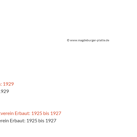
© www.magdeburger-platte.de
1929
rein Erbaut: 1925 bis 1927