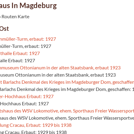
aus In Magdeburg
Ost
müller-Turm, erbaut: 1927
halle Erbaut: 1927
seum Ottonianum in der alten Staatsbank, erbaut 1923
 Barlachs Denkmal des Krieges im Magdeburger Dom, geschaffen: 
-Hochhaus Erbaut: 1927
haus des WSV Lokomotive, ehem. Sporthaus Freier Wassersportve
ung Cracau, Erbaut: 1929 bis 1938