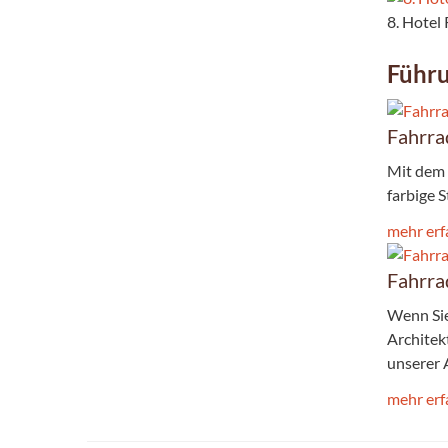
8. Hotel
Führ
Fahrra
Mit dem 
farbige 
mehr erf
Fahrra
Wenn Sie
Architek
unserer 
mehr erf