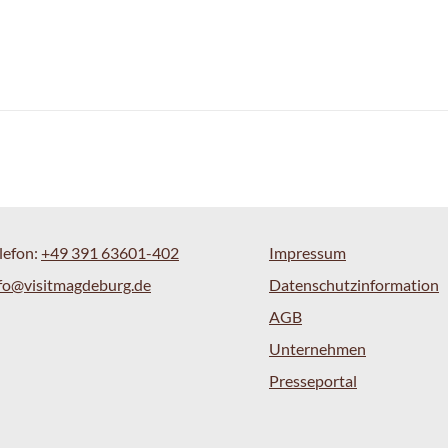
lefon:
+49 391 63601-402
Impressum
fo@visitmagdeburg.de
Datenschutzinformation
AGB
Unternehmen
Presseportal