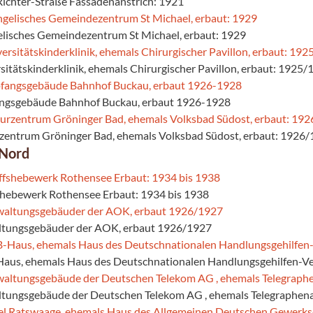
Richter-Straße Fassadenanstrich: 1921
elisches Gemeindezentrum St Michael, erbaut: 1929
rsitätskinderklinik, ehemals Chirurgischer Pavillon, erbaut: 1925
angsgebäude Bahnhof Buckau, erbaut 1926-1928
rzentrum Gröninger Bad, ehemals Volksbad Südost, erbaut: 1926
 Nord
fshebewerk Rothensee Erbaut: 1934 bis 1938
ltungsgebäuder der AOK, erbaut 1926/1927
aus, ehemals Haus des Deutschnationalen Handlungsgehilfen-V
ltungsgebäude der Deutschen Telekom AG , ehemals Telegraphen