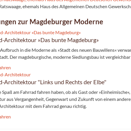
 Ratswaage, ehemals Haus des Allgemeinen Deutschen Gewerksch
ungen zur Magdeburger Moderne
d-Architektour »Das bunte Magdeburg»
Aufbruch in die Moderne als »Stadt des neuen Bauwillens« verwa
Stadt. Der magdebur­gische, moderne Siedlungsbau ist vergleichbar
ahren
d-Architektour "Links und Rechts der Elbe"
 Spaß am Fahrrad fahren haben, ob als Gast oder »Einheimische«
tur aus Vergangenheit, Gegenwart und Zukunft von einem anderen
Architektour mit dem Fahrrad genau richtig.
ahren