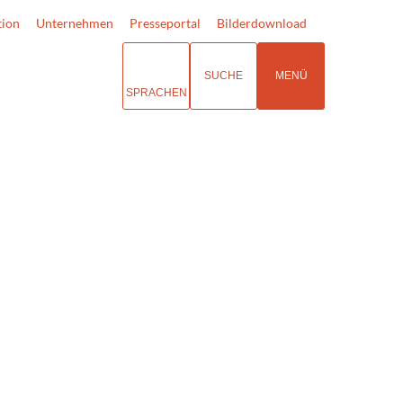
tion
Unternehmen
Presseportal
Bilderdownload
SUCHE
MENÜ
SPRACHEN