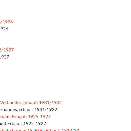
/1926
/1927
erbandes, erbaut: 1931/1932
amt Erbaut: 1925-1927