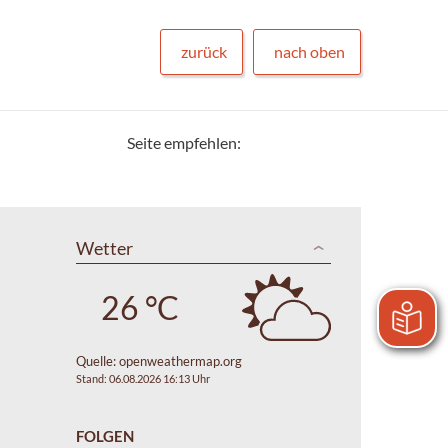
zurück
nach oben
Seite empfehlen:
Wetter
26 °C
Quelle:
openweathermap.org
Stand: 06.08.2026 16:13 Uhr
FOLGEN