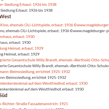
-Siedlung Erbaut: 1926 bis 1938
 West
ino, ehemals OLi-Lichtspiele, erbaut: 1936 ©www.magdeburger-pl
haus, erbaut: 1930
ung Heimat, erbaut: 1929
rierte Gesamtschule Willy Brandt, ehemals »Berthold-Otto-Schule«
nn-Beimssiedlung, errichtet 1925-1932
denkerdenkmal auf dem Westfriedhof, erbaut: 1930
Süd