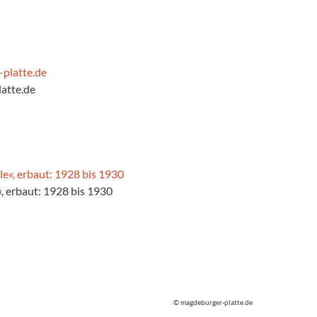
atte.de
, erbaut: 1928 bis 1930
© magdeburger-platte.de