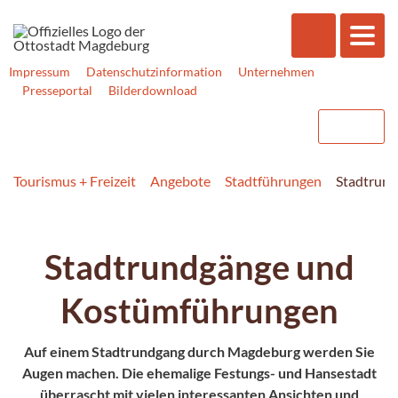
Impressum
Datenschutzinformation
Unternehmen
Presseportal
Bilderdownload
Tourismus + Freizeit
Angebote
Stadtführungen
Stadtrun
Stadtrundgänge und
Kostümführungen
Auf einem Stadtrundgang durch Magdeburg werden Sie
Augen machen. Die ehemalige Festungs- und Hansestadt
überrascht mit vielen interessanten Ansichten und