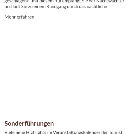
geschlagen« - mit diesem Ruf empfängt Sie der Nachtwächter
und lädt Sie zu einem Rundgang durch das nächtliche
Magdeburg ein.
Mehr erfahren
Sonderführungen
Viele neue Highlights im Veranstaltungskalender der Tourist