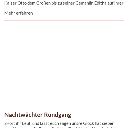
Kaiser Otto dem Großen bis zu seiner Gemahlin Editha auf ihrer
Spurensuche durch das Domviertel begleiten.
Mehr erfahren
Nachtwächter Rundgang
»Hört ihr Leut' und lasst euch sagen unsre Glock hat sieben