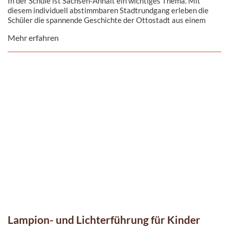
In der Schule ist Sachsen-Anhalt ein wichtiges Thema. Mit
diesem individuell abstimmbaren Stadtrundgang erleben die
Schüler die spannende Geschichte der Ottostadt aus einem
anderen Blickwinkel.
Mehr erfahren
Lampion- und Lichterführung für Kinder