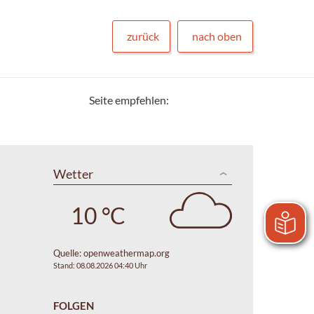
zurück
nach oben
Seite empfehlen:
Wetter
10 °C
Quelle:
openweathermap.org
Stand: 08.08.2026 04:40 Uhr
FOLGEN