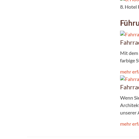
8. Hotel
Führ
Fahrra
Mit dem 
farbige 
mehr erf
Fahrra
Wenn Sie
Architek
unserer 
mehr erf