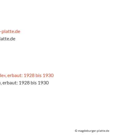
atte.de
, erbaut: 1928 bis 1930
© magdeburger-platte.de