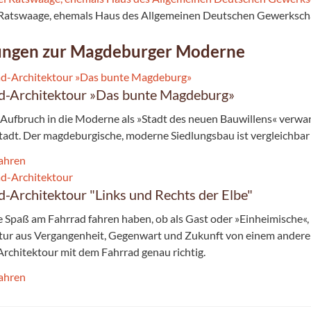
 Ratswaage, ehemals Haus des Allgemeinen Deutschen Gewerksch
ungen zur Magdeburger Moderne
d-Architektour »Das bunte Magdeburg»
Aufbruch in die Moderne als »Stadt des neuen Bauwillens« verwa
Stadt. Der magdebur­gische, moderne Siedlungsbau ist vergleichbar
ahren
d-Architektour "Links und Rechts der Elbe"
 Spaß am Fahrrad fahren haben, ob als Gast oder »Einheimische«
tur aus Vergangenheit, Gegenwart und Zukunft von einem anderen
Architektour mit dem Fahrrad genau richtig.
ahren