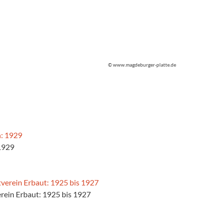
© www.magdeburger-platte.de
1929
rein Erbaut: 1925 bis 1927