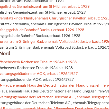
Richter-Straße Fassadenanstrich: 1921
elisches Gemeindezentrum St Michael, erbaut: 1929
rsitätskinderklinik, ehemals Chirurgischer Pavillon, erbaut: 1925
angsgebäude Bahnhof Buckau, erbaut 1926-1928
rzentrum Gröninger Bad, ehemals Volksbad Südost, erbaut: 1926
 Nord
fshebewerk Rothensee Erbaut: 1934 bis 1938
ltungsgebäuder der AOK, erbaut 1926/1927
aus, ehemals Haus des Deutschnationalen Handlungsgehilfen-V
ltungsgebäude der Deutschen Telekom AG , ehemals Telegraphen