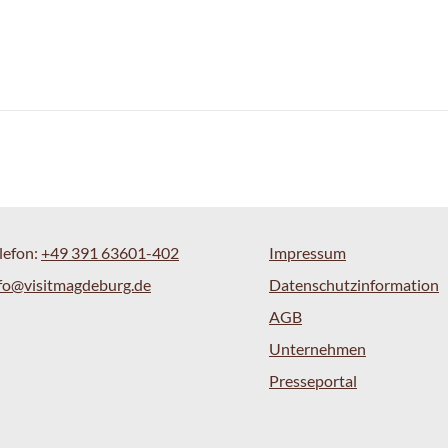
lefon:
+49 391 63601-402
Impressum
fo@visitmagdeburg.de
Datenschutzinformation
AGB
Unternehmen
Presseportal