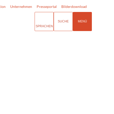
tion
Unternehmen
Presseportal
Bilderdownload
SUCHE
MENÜ
SPRACHEN