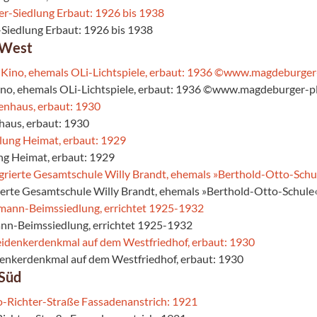
-Siedlung Erbaut: 1926 bis 1938
 West
ino, ehemals OLi-Lichtspiele, erbaut: 1936 ©www.magdeburger-pl
haus, erbaut: 1930
ung Heimat, erbaut: 1929
rierte Gesamtschule Willy Brandt, ehemals »Berthold-Otto-Schule«
nn-Beimssiedlung, errichtet 1925-1932
denkerdenkmal auf dem Westfriedhof, erbaut: 1930
Süd