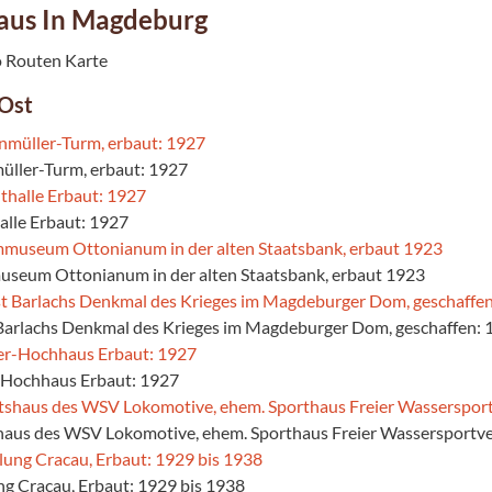
aus In Magdeburg
Ost
müller-Turm, erbaut: 1927
halle Erbaut: 1927
seum Ottonianum in der alten Staatsbank, erbaut 1923
 Barlachs Denkmal des Krieges im Magdeburger Dom, geschaffen: 
-Hochhaus Erbaut: 1927
haus des WSV Lokomotive, ehem. Sporthaus Freier Wassersportve
ung Cracau, Erbaut: 1929 bis 1938