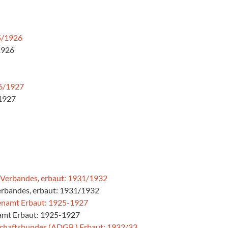
/1926
/1927
erbandes, erbaut: 1931/1932
amt Erbaut: 1925-1927