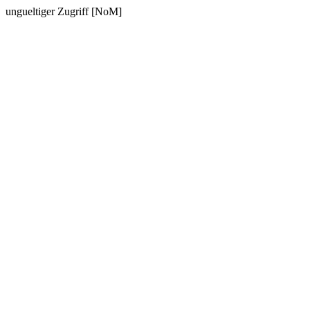
ungueltiger Zugriff [NoM]