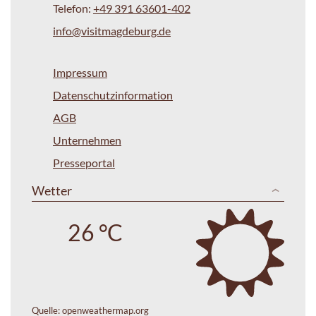
Telefon:
+49 391 63601-402
info@visitmagdeburg.de
Impressum
Datenschutzinformation
AGB
Unternehmen
Presseportal
Wetter
26 °C
Quelle:
openweathermap.org