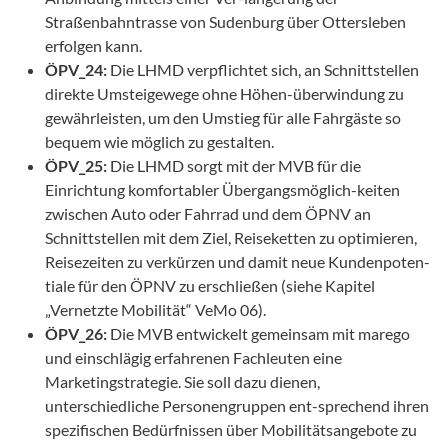
Straßenbahntrasse von Sudenburg über Ottersleben
erfolgen kann.
ÖPV_24:
Die LHMD verpflichtet sich, an Schnittstellen
direkte Umsteigewege ohne Höhen-überwindung zu
gewährleisten, um den Umstieg für alle Fahrgäste so
bequem wie möglich zu gestalten.
ÖPV_25:
Die LHMD sorgt mit der MVB für die
Einrichtung komfortabler Übergangsmöglich-keiten
zwischen Auto oder Fahrrad und dem ÖPNV an
Schnittstellen mit dem Ziel, Reiseketten zu optimieren,
Reisezeiten zu verkürzen und damit neue Kundenpoten-
tiale für den ÖPNV zu erschließen (siehe Kapitel
„Vernetzte Mobilität“ VeMo 06).
ÖPV_26:
Die MVB entwickelt gemeinsam mit marego
und einschlägig erfahrenen Fachleuten eine
Marketingstrategie. Sie soll dazu dienen,
unterschiedliche Personengruppen ent-sprechend ihren
spezifischen Bedürfnissen über Mobilitätsangebote zu