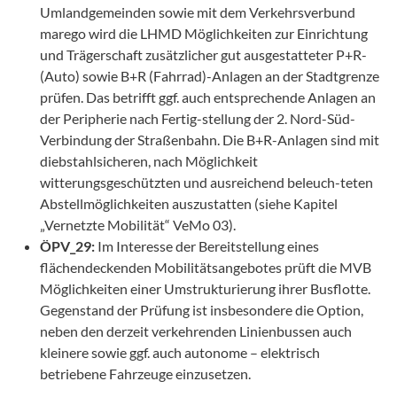
Umlandgemeinden sowie mit dem Verkehrsverbund
marego wird die LHMD Möglichkeiten zur Einrichtung
und Trägerschaft zusätzlicher gut ausgestatteter P+R-
(Auto) sowie B+R (Fahrrad)-Anlagen an der Stadtgrenze
prüfen. Das betrifft ggf. auch entsprechende Anlagen an
der Peripherie nach Fertig-stellung der 2. Nord-Süd-
Verbindung der Straßenbahn. Die B+R-Anlagen sind mit
diebstahlsicheren, nach Möglichkeit
witterungsgeschützten und ausreichend beleuch-teten
Abstellmöglichkeiten auszustatten (siehe Kapitel
„Vernetzte Mobilität“ VeMo 03).
ÖPV_29:
Im Interesse der Bereitstellung eines
flächendeckenden Mobilitätsangebotes prüft die MVB
Möglichkeiten einer Umstrukturierung ihrer Busflotte.
Gegenstand der Prüfung ist insbesondere die Option,
neben den derzeit verkehrenden Linienbussen auch
kleinere sowie ggf. auch autonome – elektrisch
betriebene Fahrzeuge einzusetzen.