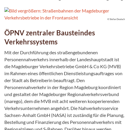
© Stefan Deutsch
ÖPNV zentraler Bausteindes
Verkehrssystems
Mit der Durchführung des straßengebundenen
Personennahverkehrs innerhalb der Landeshauptstadt ist
die Magdeburger Verkehrsbetriebe GmbH & Co KG (MVB)
im Rahmen eines öffentlichen Dienstleistungsauftrages von
der Stadt als Betreiberin beauftragt. Den
Personennahverkehr in der Region Magdeburg koordiniert
und gestaltet der Magdeburger Regionalverkehrsverbund
(marego), dem die MVB mit acht weiteren kooperierenden
Verkehrsunternehmen angehört. Die Nahverkehrsservice
Sachsen-Anhalt GmbH (NASA) ist zuständig für die Planung,
Bestellung und Finanzierung des Personennahverkehrs mit
Regionalzügen und S-Bahnen. Darüber hinaus werden