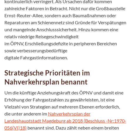
kontinuierlich verringert. Als Ursachen dafür kommen
zahlreiche Faktoren in Betracht. Nicht nur die Großbaustelle
Ernst-Reuter-Allee, sondern auch Baumaßnahmen oder
Reparaturen am Schienennetz sind Gründe für Verspätungen
und mangelnde Anschlusssicherheit. Hinzu kommen eine
relativ niedrige Reisegeschwindigkeit
im ÖPNV, Erschließungsdefizite in peripheren Bereichen
sowie verbesserungsbedürftige
digitale Fahrgastinformationen.
Strategische Prioritäten im
Nahverkehrsplan benannt
Um die künftige Anziehungskraft des ÖPNV und damit eine
Erhöhung der Fahrgastzahlen zu gewährleisten, ist eine
Vielzahl von Strategien auf mehreren Ebenen erforderlich,
die unter anderem im
Nahverkehrsplan der
Landeshauptstadt Magdeburg ab 2018 (Beschluss -Nr:1970-
056(VI)18)
benannt sind. Dazu zählt neben einem breiten