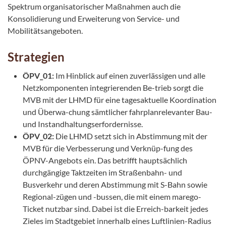
Spektrum organisatorischer Maßnahmen auch die
Konsolidierung und Erweiterung von Service- und
Mobilitätsangeboten.
Strategien
ÖPV_01:
Im Hinblick auf einen zuverlässigen und alle
Netzkomponenten integrierenden Be-trieb sorgt die
MVB mit der LHMD für eine tagesaktuelle Koordination
und Überwa-chung sämtlicher fahrplanrelevanter Bau-
und Instandhaltungserfordernisse.
ÖPV_02:
Die LHMD setzt sich in Abstimmung mit der
MVB für die Verbesserung und Verknüp-fung des
ÖPNV-Angebots ein. Das betrifft hauptsächlich
durchgängige Taktzeiten im Straßenbahn- und
Busverkehr und deren Abstimmung mit S-Bahn sowie
Regional-zügen und -bussen, die mit einem marego-
Ticket nutzbar sind. Dabei ist die Erreich-barkeit jedes
Zieles im Stadtgebiet innerhalb eines Luftlinien-Radius