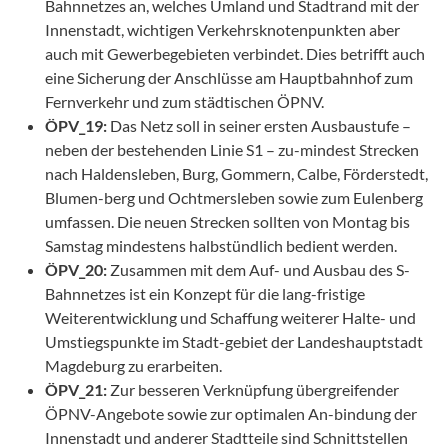
Bahnnetzes an, welches Umland und Stadtrand mit der
Innenstadt, wichtigen Verkehrsknotenpunkten aber
auch mit Gewerbegebieten verbindet. Dies betrifft auch
eine Sicherung der Anschlüsse am Hauptbahnhof zum
Fernverkehr und zum städtischen ÖPNV.
ÖPV_19:
Das Netz soll in seiner ersten Ausbaustufe –
neben der bestehenden Linie S1 – zu-mindest Strecken
nach Haldensleben, Burg, Gommern, Calbe, Förderstedt,
Blumen-berg und Ochtmersleben sowie zum Eulenberg
umfassen. Die neuen Strecken sollten von Montag bis
Samstag mindestens halbstündlich bedient werden.
ÖPV_20:
Zusammen mit dem Auf- und Ausbau des S-
Bahnnetzes ist ein Konzept für die lang-fristige
Weiterentwicklung und Schaffung weiterer Halte- und
Umstiegspunkte im Stadt-gebiet der Landeshauptstadt
Magdeburg zu erarbeiten.
ÖPV_21:
Zur besseren Verknüpfung übergreifender
ÖPNV-Angebote sowie zur optimalen An-bindung der
Innenstadt und anderer Stadtteile sind Schnittstellen