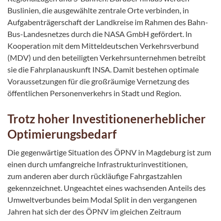
Buslinien, die ausgewählte zentrale Orte verbinden, in
Aufgabenträgerschaft der Landkreise im Rahmen des Bahn-
Bus-Landesnetzes durch die NASA GmbH gefördert. ln
Kooperation mit dem Mitteldeutschen Verkehrsverbund
(MDV) und den beteiligten Verkehrsunternehmen betreibt
sie die Fahrplanauskunft INSA. Damit bestehen optimale
Voraussetzungen für die großräumige Vernetzung des
öffentlichen Personenverkehrs in Stadt und Region.
Trotz hoher Investitionenerheblicher
Optimierungsbedarf
Die gegenwärtige Situation des ÖPNV in Magdeburg ist zum
einen durch umfangreiche Infrastrukturinvestitionen,
zum anderen aber durch rückläufige Fahrgastzahlen
gekennzeichnet. Ungeachtet eines wachsenden Anteils des
Umweltverbundes beim Modal Split in den vergangenen
Jahren hat sich der des ÖPNV im gleichen Zeitraum