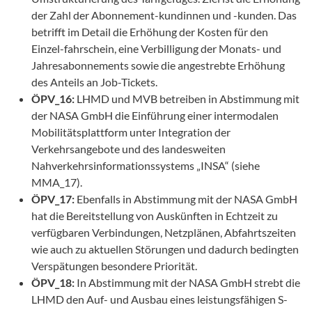
der Zahl der Abonnement-kundinnen und -kunden. Das
betrifft im Detail die Erhöhung der Kosten für den
Einzel-fahrschein, eine Verbilligung der Monats- und
Jahresabonnements sowie die angestrebte Erhöhung
des Anteils an Job-Tickets.
ÖPV_16:
LHMD und MVB betreiben in Abstimmung mit
der NASA GmbH die Einführung einer intermodalen
Mobilitätsplattform unter Integration der
Verkehrsangebote und des landesweiten
Nahverkehrsinformationssystems „INSA“ (siehe
MMA_17).
ÖPV_17:
Ebenfalls in Abstimmung mit der NASA GmbH
hat die Bereitstellung von Auskünften in Echtzeit zu
verfügbaren Verbindungen, Netzplänen, Abfahrtszeiten
wie auch zu aktuellen Störungen und dadurch bedingten
Verspätungen besondere Priorität.
ÖPV_18:
In Abstimmung mit der NASA GmbH strebt die
LHMD den Auf- und Ausbau eines leistungsfähigen S-