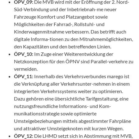
ÖPV_09:
Die MVB wird mit der Eröffnung der 2. Nord-
Süd-Verbindung und der Inbetriebnah-me neuer
Fahrzeuge Komfort und Platzangebot sowie
Möglichkeiten der Fahrrad-, Rollstuhl- und
Kinderwagenmitnahme verbessern. Das betrifft auch
digitale Informa-tionen zu den Mitnahmemöglichkeiten,
den Kapazitäten und den betreffenden Linien.
ÖPV_10:
Im Zuge einer Weiterentwicklung der
Netzkonzeption für den ÖPNV sind Parallel-verkehre zu
vermeiden.
ÖPV_11:
Innerhalb des Verkehrsverbundes marego ist
die Verknüpfung aller Verkehrsunter-nehmen in einem
integrierten Verkehrssystems weiter zu optimieren.
Dazu gehören eine übersichtliche Tarifgestaltung, eine
nutzungsfreundliche Informations- und Kom-
munikationsstrategie sowie optimierte
Umsteigebeziehungen mittels abgestimmter Fahrpläne
und attraktiver Umsteigeknoten mit kurzen Wegen.
ÖPV_12:
Die LHMD setzt sich in Abstimmung mit MVB,