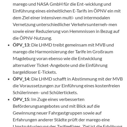
marego und NASA GmbH für die Ent-wicklung und
Einführung eines einheitlichen E-Tarifs im ÖPNV ein mit
dem Ziel einer intensiven multi- und intermodalen
Vernetzung unterschiedlicher Verkehrsunterneh-men
sowie einer Reduzierung von Hemmnissen in Bezug auf
die ÖPNV-Nutzung.
ÖPV_13:
Die LHMD treibt gemeinsam mit MVB und
marego die Harmonisierung der Tarife im Großraum
Magdeburg voran ebenso wie die Entwicklung
alternativer Ticket-Angebote und die Einführung
bargeldloser E-Tickets.
ÖPV_14:
Die LHMD schafft in Abstimmung mit der MVB
die Voraussetzungen zur Einführung eines kostenfreien
Schülerinnen- und Schülertickets.
ÖPV_15:
Im Zuge eines verbesserten
Beförderungsangebotes und mit Blick auf die
Gewinnung neuer Fahrgastgruppen sowie auf
Erfahrungen anderer Städte prüft der marego eine
Umstrukturierung des Tarifgefüges. Ziel ist die Erhöhung