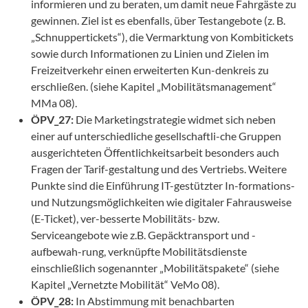
informieren und zu beraten, um damit neue Fahrgäste zu
gewinnen. Ziel ist es ebenfalls, über Testangebote (z. B.
„Schnuppertickets“), die Vermarktung von Kombitickets
sowie durch Informationen zu Linien und Zielen im
Freizeitverkehr einen erweiterten Kun-denkreis zu
erschließen. (siehe Kapitel „Mobilitätsmanagement“
MMa 08).
ÖPV_27:
Die Marketingstrategie widmet sich neben
einer auf unterschiedliche gesellschaftli-che Gruppen
ausgerichteten Öffentlichkeitsarbeit besonders auch
Fragen der Tarif-gestaltung und des Vertriebs. Weitere
Punkte sind die Einführung IT-gestützter In-formations-
und Nutzungsmöglichkeiten wie digitaler Fahrausweise
(E-Ticket), ver-besserte Mobilitäts- bzw.
Serviceangebote wie z.B. Gepäcktransport und -
aufbewah-rung, verknüpfte Mobilitätsdienste
einschließlich sogenannter „Mobilitätspakete“ (siehe
Kapitel „Vernetzte Mobilität“ VeMo 08).
ÖPV_28:
In Abstimmung mit benachbarten