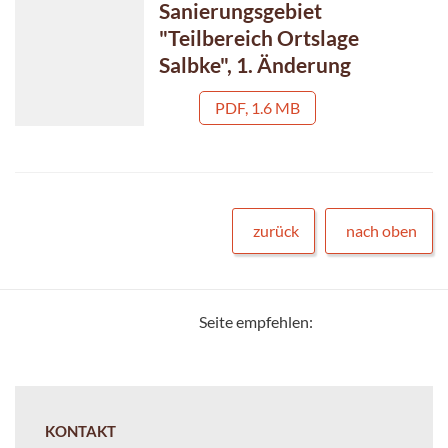
Sanierungsgebiet
"Teilbereich Ortslage
Salbke", 1. Änderung
PDF, 1.6 MB
zurück
nach oben
Seite empfehlen:
KONTAKT