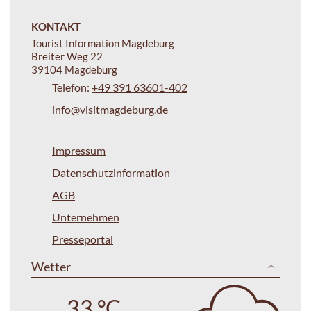
KONTAKT
Tourist Information Magdeburg
Breiter Weg 22
39104 Magdeburg
Telefon:
+49 391 63601-402
info@visitmagdeburg.de
Impressum
Datenschutzinformation
AGB
Unternehmen
Presseportal
Wetter
33 °C