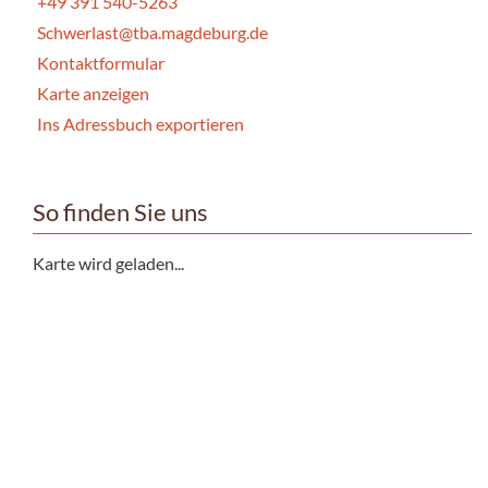
+49 391 540-5263
Schwerlast@tba.magdeburg.de
Kontaktformular
Karte anzeigen
Ins Adressbuch exportieren
So finden Sie uns
Karte wird geladen...