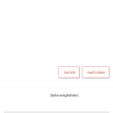
zurück
nach oben
Seite empfehlen: