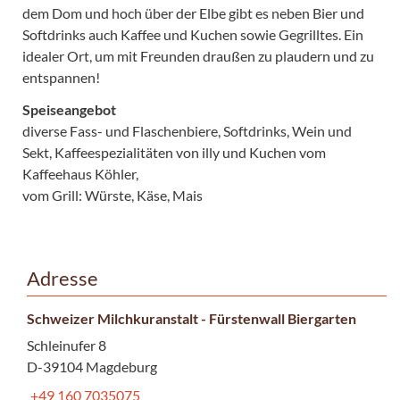
dem Dom und hoch über der Elbe gibt es neben Bier und
Softdrinks auch Kaffee und Kuchen sowie Gegrilltes. Ein
idealer Ort, um mit Freunden draußen zu plaudern und zu
entspannen!
Speiseangebot
diverse Fass- und Flaschenbiere, Softdrinks, Wein und
Sekt, Kaffeespezialitäten von illy und Kuchen vom
Kaffeehaus Köhler,
vom Grill: Würste, Käse, Mais
Adresse
Schweizer Milchkuranstalt - Fürstenwall Biergarten
Schleinufer 8
D-39104 Magdeburg
+49 160 7035075