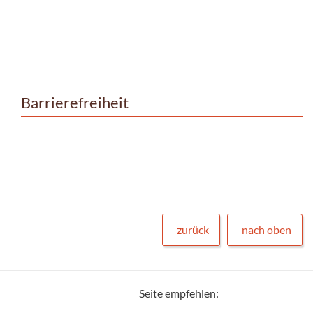
Barrierefreiheit
zurück
nach oben
Seite empfehlen: