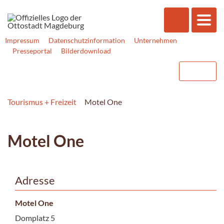
Impressum
Datenschutzinformation
Unternehmen
Presseportal
Bilderdownload
Tourismus + Freizeit
Motel One
Motel One
Adresse
Motel One
Domplatz 5