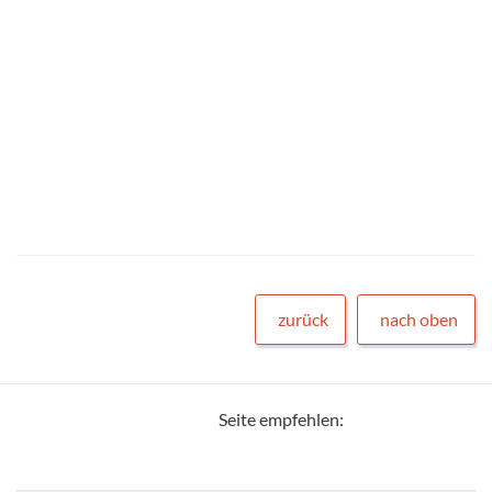
zurück
nach oben
Seite empfehlen: