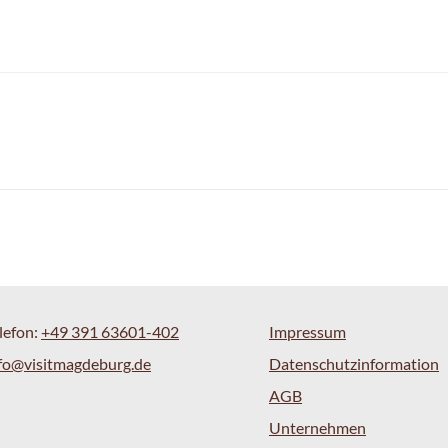
lefon:
+49 391 63601-402
Impressum
fo@visitmagdeburg.de
Datenschutzinformation
AGB
Unternehmen