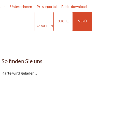
tion
Unternehmen
Presseportal
Bilderdownload
SUCHE
MENÜ
SPRACHEN
So finden Sie uns
Karte wird geladen...