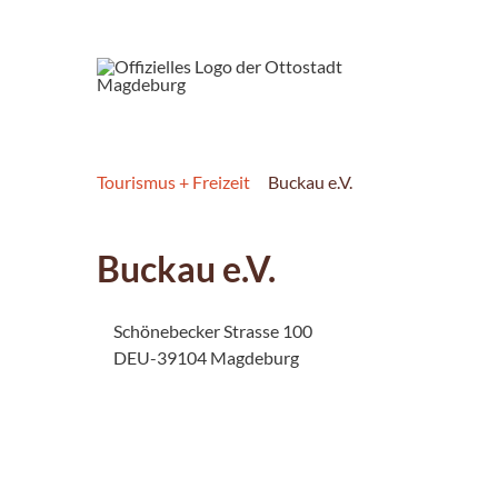
Tourismus + Freizeit
Buckau e.V.
Buckau e.V.
Schönebecker Strasse 100
DEU-39104 Magdeburg