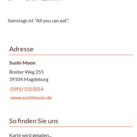
Samstags ist "All you can eat".
Adresse
Sushi-Moon
Breiter Weg 255
39104 Magdeburg
0391/ 5353554
www.sushimoon.de
So finden Sie uns
Karte wird geladen...