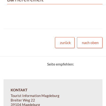
zurück
nach oben
Seite empfehlen:
KONTAKT
Tourist Information Magdeburg
Breiter Weg 22
39104 Magdeburg