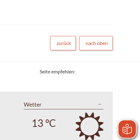
zurück
nach oben
Seite empfehlen:
Wetter
13 °C