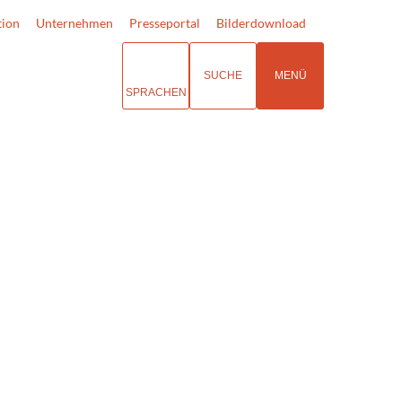
tion
Unternehmen
Presseportal
Bilderdownload
SUCHE
MENÜ
SPRACHEN