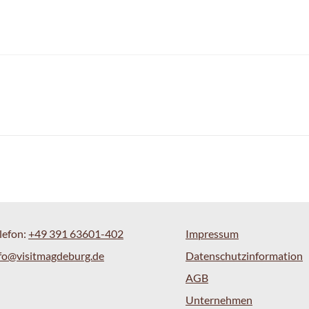
lefon:
+49 391 63601-402
Impressum
fo@visitmagdeburg.de
Datenschutzinformation
AGB
Unternehmen