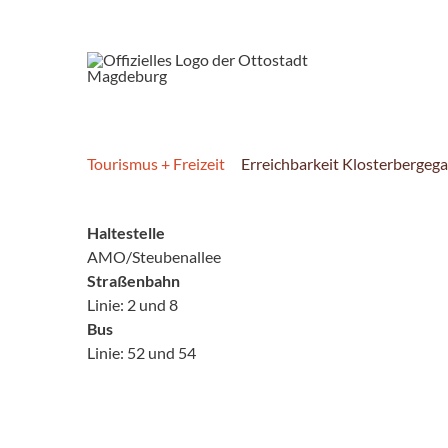
Tourismus + Freizeit
Erreichbarkeit Klosterbergeg
Haltestelle
AMO/Steubenallee
Straßenbahn
Linie: 2 und 8
Bus
Linie: 52 und 54