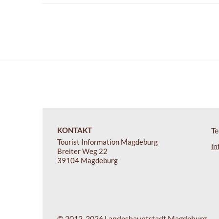
KONTAKT
Te
Tourist Information Magdeburg
in
Breiter Weg 22
39104 Magdeburg
© 2012-2026 Landeshauptstadt Magdeburg