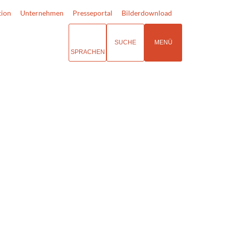
tion
Unternehmen
Presseportal
Bilderdownload
SUCHE
MENÜ
SPRACHEN