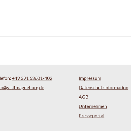
lefon:
+49 391 63601-402
Impressum
fo@visitmagdeburg.de
Datenschutzinformation
AGB
Unternehmen
Presseportal