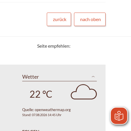
zurück
nach oben
Seite empfehlen:
Wetter
22 °C
Quelle:
openweathermap.org
Stand: 07.08.2026 14:45 Uhr