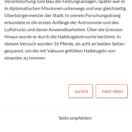
Verantwortung zum Bau der Festungsanlagen. Später war er
in diplomatischen Missionen unterwegs und war gleichzeitig
Oberbürgermeister der Stadt. In seinem Forschungsdrang
erkundete er die ersten Anfänge der Astronomie und des
Luftdrucks und deren Anwendbarkeiten. Über die Grenzen
hinaus wurde er durch die Halbkugelversuche berühmt. In
diesem Versuch wurden 16 Pferde, als acht an beiden Seiten
gespannt, um die mit Vakuum gefüllten Halbkugeln von
einander zu trennen
zurück
nach oben
Seite empfehlen: