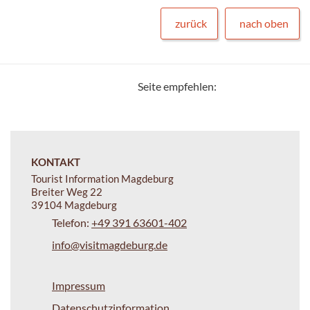
zurück
nach oben
Seite empfehlen:
KONTAKT
Tourist Information Magdeburg
Breiter Weg 22
39104 Magdeburg
Telefon:
+49 391 63601-402
info@visitmagdeburg.de
Impressum
Datenschutzinformation