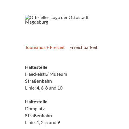
Tourismus + Freizeit
Erreichbarkeit
Haltestelle
Haeckelstr./ Museum
Straßenbahn
Linie: 4, 6, 8 und 10
Haltestelle
Domplatz
Straßenbahn
Linie: 1, 2, 5 und 9