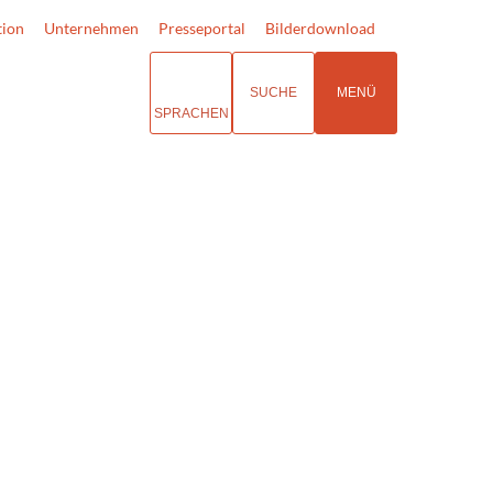
tion
Unternehmen
Presseportal
Bilderdownload
SUCHE
MENÜ
SPRACHEN