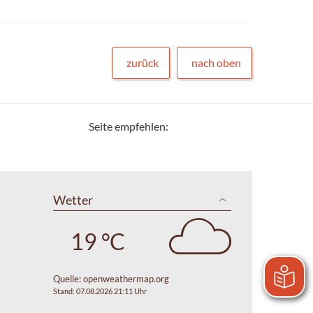
zurück
nach oben
Seite empfehlen:
Wetter
19 °C
Quelle:
openweathermap.org
Stand: 07.08.2026 21:11 Uhr