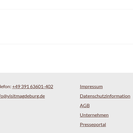
lefon:
+49 391 63601-402
Impressum
fo@visitmagdeburg.de
Datenschutzinformation
AGB
Unternehmen
Presseportal