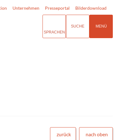
tion
Unternehmen
Presseportal
Bilderdownload
SUCHE
MENÜ
SPRACHEN
zurück
nach oben