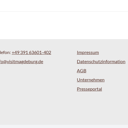
lefon:
+49 391 63601-402
Impressum
fo@visitmagdeburg.de
Datenschutzinformation
AGB
Unternehmen
Presseportal