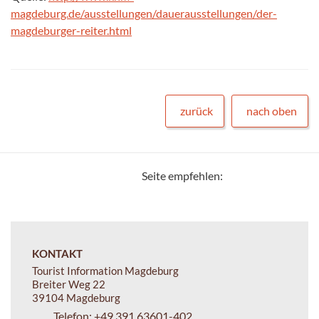
magdeburg.de/ausstellungen/dauerausstellungen/der-
magdeburger-reiter.html
zurück
nach oben
Seite empfehlen:
KONTAKT
Tourist Information Magdeburg
Breiter Weg 22
39104 Magdeburg
Telefon:
+49 391 63601-402