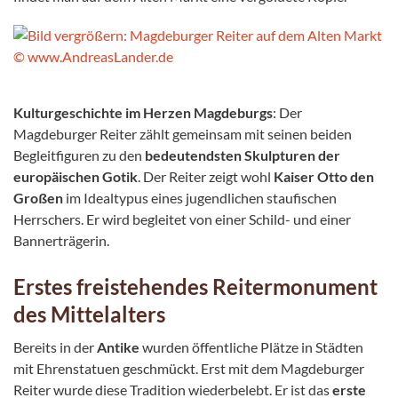
Kulturgeschichte im Herzen Magdeburgs
: Der
Magdeburger Reiter zählt gemeinsam mit seinen beiden
Begleitfiguren zu den
bedeutendsten Skulpturen der
europäischen Gotik
. Der Reiter zeigt wohl
Kaiser Otto den
Großen
im Idealtypus eines jugendlichen staufischen
Herrschers. Er wird begleitet von einer Schild- und einer
Bannerträgerin.
Erstes freistehendes Reitermonument
des Mittelalters
Bereits in der
Antike
wurden öffentliche Plätze in Städten
mit Ehrenstatuen geschmückt. Erst mit dem Magdeburger
Reiter wurde diese Tradition wiederbelebt. Er ist das
erste