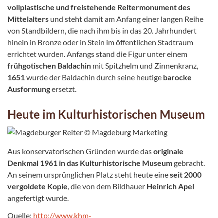
vollplastische und freistehende Reitermonument des
Mittelalters
und steht damit am Anfang einer langen Reihe
von Standbildern, die nach ihm bis in das 20. Jahrhundert
hinein in Bronze oder in Stein im öffentlichen Stadtraum
errichtet wurden. Anfangs stand die Figur unter einem
frühgotischen Baldachin
mit Spitzhelm und Zinnenkranz,
1651
wurde der Baldachin durch seine heutige
barocke
Ausformung
ersetzt.
Heute im Kulturhistorischen Museum
Aus konservatorischen Gründen wurde das
originale
Denkmal 1961 in das Kulturhistorische Museum
gebracht.
An seinem ursprünglichen Platz steht heute eine
seit 2000
vergoldete Kopie
, die von dem Bildhauer
Heinrich Apel
angefertigt wurde.
Quelle:
http://www.khm-