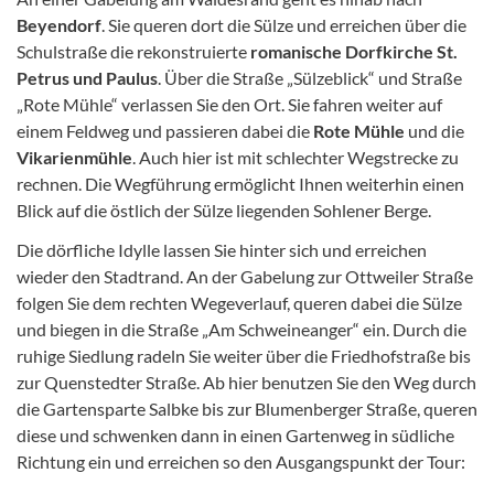
Beyendorf
. Sie queren dort die Sülze und erreichen über die
Schulstraße die rekonstruierte
romanische Dorfkirche St.
Petrus und Paulus
. Über die Straße „Sülzeblick“ und Straße
„Rote Mühle“ verlassen Sie den Ort. Sie fahren weiter auf
einem Feldweg und passieren dabei die
Rote Mühle
und die
Vikarienmühle
. Auch hier ist mit schlechter Wegstrecke zu
rechnen. Die Wegführung ermöglicht Ihnen weiterhin einen
Blick auf die östlich der Sülze liegenden Sohlener Berge.
Die dörfliche Idylle lassen Sie hinter sich und erreichen
wieder den Stadtrand. An der Gabelung zur Ottweiler Straße
folgen Sie dem rechten Wegeverlauf, queren dabei die Sülze
und biegen in die Straße „Am Schweineanger“ ein. Durch die
ruhige Siedlung radeln Sie weiter über die Friedhofstraße bis
zur Quenstedter Straße. Ab hier benutzen Sie den Weg durch
die Gartensparte Salbke bis zur Blumenberger Straße, queren
diese und schwenken dann in einen Gartenweg in südliche
Richtung ein und erreichen so den Ausgangspunkt der Tour: