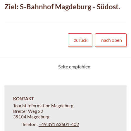
Ziel: S-Bahnhof Magdeburg - Südost.
zurück
nach oben
Seite empfehlen:
KONTAKT
Tourist Information Magdeburg
Breiter Weg 22
39104 Magdeburg
Telefon:
+49 391 63601-402