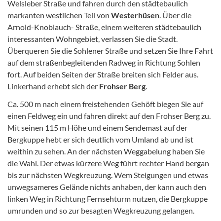
Welsleber Straße und fahren durch den städtebaulich
markanten westlichen Teil von
Westerhüsen
. Über die
Arnold-Knoblauch- Straße, einem weiteren städtebaulich
interessanten Wohngebiet, verlassen Sie die Stadt.
Überqueren Sie die Sohlener Straße und setzen Sie Ihre Fahrt
auf dem straßenbegleitenden Radweg in Richtung Sohlen
fort. Auf beiden Seiten der Straße breiten sich Felder aus.
Linkerhand erhebt sich der
Frohser Berg
.
Ca. 500 m nach einem freistehenden Gehöft biegen Sie auf
einen Feldweg ein und fahren direkt auf den Frohser Berg zu.
Mit seinen 115 m Höhe und einem Sendemast auf der
Bergkuppe hebt er sich deutlich vom Umland ab und ist
weithin zu sehen. An der nächsten Weggabelung haben Sie
die Wahl. Der etwas kürzere Weg führt rechter Hand bergan
bis zur nächsten Wegkreuzung. Wem Steigungen und etwas
unwegsameres Gelände nichts anhaben, der kann auch den
linken Weg in Richtung Fernsehturm nutzen, die Bergkuppe
umrunden und so zur besagten Wegkreuzung gelangen.