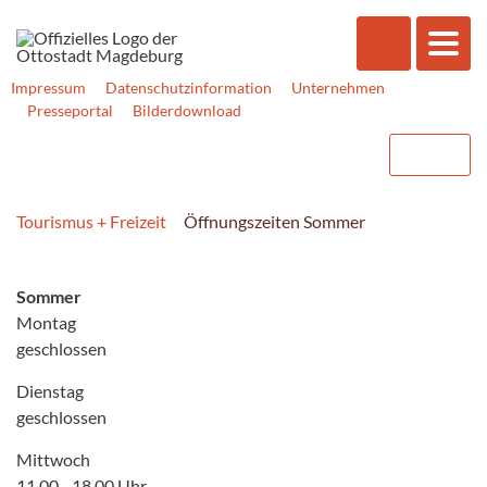
Impressum
Datenschutzinformation
Unternehmen
Presseportal
Bilderdownload
Tourismus + Freizeit
Öffnungszeiten Sommer
Sommer
Montag
geschlossen
Dienstag
geschlossen
Mittwoch
11.00 - 18.00 Uhr