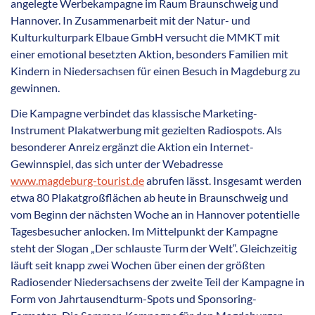
angelegte Werbekampagne im Raum Braunschweig und
Hannover. In Zusammenarbeit mit der Natur- und
Kulturkulturpark Elbaue GmbH versucht die MMKT mit
einer emotional besetzten Aktion, besonders Familien mit
Kindern in Niedersachsen für einen Besuch in Magdeburg zu
gewinnen.
Die Kampagne verbindet das klassische Marketing-
Instrument Plakatwerbung mit gezielten Radiospots. Als
besonderer Anreiz ergänzt die Aktion ein Internet-
Gewinnspiel, das sich unter der Webadresse
www.magdeburg-tourist.de
abrufen lässt. Insgesamt werden
etwa 80 Plakatgroßflächen ab heute in Braunschweig und
vom Beginn der nächsten Woche an in Hannover potentielle
Tagesbesucher anlocken. Im Mittelpunkt der Kampagne
steht der Slogan „Der schlauste Turm der Welt“. Gleichzeitig
läuft seit knapp zwei Wochen über einen der größten
Radiosender Niedersachsens der zweite Teil der Kampagne in
Form von Jahrtausendturm-Spots und Sponsoring-