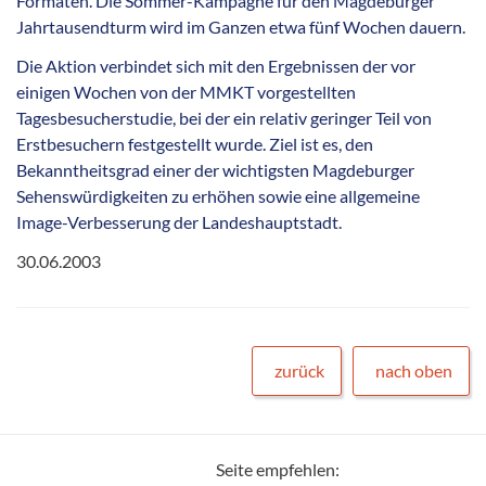
Formaten. Die Sommer-Kampagne für den Magdeburger
Jahrtausendturm wird im Ganzen etwa fünf Wochen dauern.
Die Aktion verbindet sich mit den Ergebnissen der vor
einigen Wochen von der MMKT vorgestellten
Tagesbesucherstudie, bei der ein relativ geringer Teil von
Erstbesuchern festgestellt wurde. Ziel ist es, den
Bekanntheitsgrad einer der wichtigsten Magdeburger
Sehenswürdigkeiten zu erhöhen sowie eine allgemeine
Image-Verbesserung der Landeshauptstadt.
30.06.2003
zurück
nach oben
Seite empfehlen: