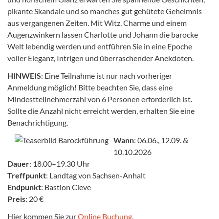
pikante Skandale und so manches gut gehütete Geheimnis
aus vergangenen Zeiten. Mit Witz, Charme und einem
Augenzwinkern lassen Charlotte und Johann die barocke
Welt lebendig werden und entführen Sie in eine Epoche
voller Eleganz, Intrigen und überraschender Anekdoten.
HINWEIS
: Eine Teilnahme ist nur nach vorheriger
Anmeldung möglich! Bitte beachten Sie, dass eine
Mindestteilnehmerzahl von 6 Personen erforderlich ist.
Sollte die Anzahl nicht erreicht werden, erhalten Sie eine
Benachrichtigung.
Wann
: 06.06., 12.09. &
10.10.2026
Dauer
: 18.00–19.30 Uhr
Treffpunkt
: Landtag von Sachsen-Anhalt
Endpunkt
: Bastion Cleve
Preis
: 20 €
Hier kommen Sie zur
Online Buchung
.