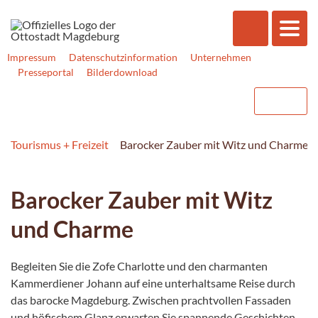
Impressum
Datenschutzinformation
Unternehmen
Presseportal
Bilderdownload
Tourismus + Freizeit
Barocker Zauber mit Witz und Charme
Barocker Zauber mit Witz
und Charme
Begleiten Sie die Zofe Charlotte und den charmanten
Kammerdiener Johann auf eine unterhaltsame Reise durch
das barocke Magdeburg. Zwischen prachtvollen Fassaden
und höfischem Glanz erwarten Sie spannende Geschichten,