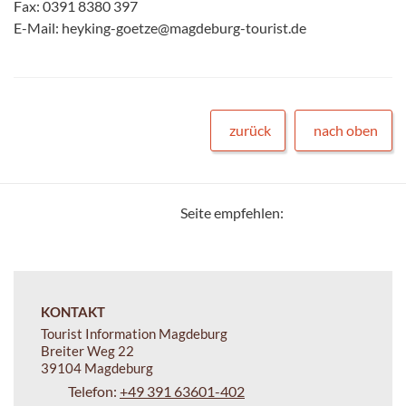
Fax: 0391 8380 397
E-Mail: heyking-goetze@magdeburg-tourist.de
zurück
nach oben
Seite empfehlen:
KONTAKT
Tourist Information Magdeburg
Breiter Weg 22
39104 Magdeburg
Telefon:
+49 391 63601-402