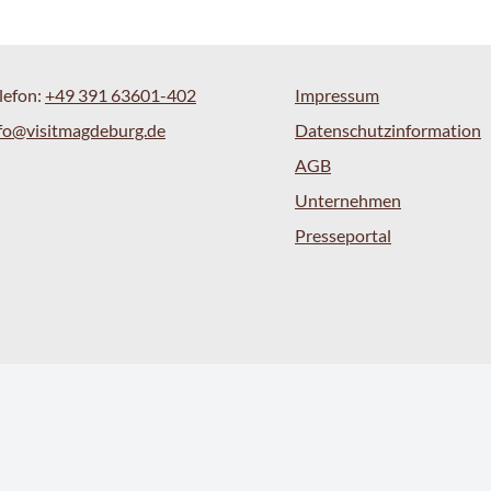
lefon:
+49 391 63601-402
Impressum
fo@visitmagdeburg.de
Datenschutzinformation
AGB
Unternehmen
Presseportal